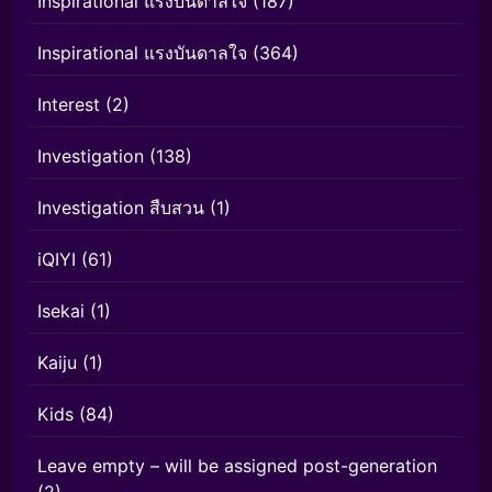
Inspirational แรงบันดาลใจ
(187)
Inspirational แรงบันดาลใจ
(364)
Interest
(2)
Investigation
(138)
Investigation สืบสวน
(1)
iQIYI
(61)
Isekai
(1)
Kaiju
(1)
Kids
(84)
Leave empty – will be assigned post-generation
(2)