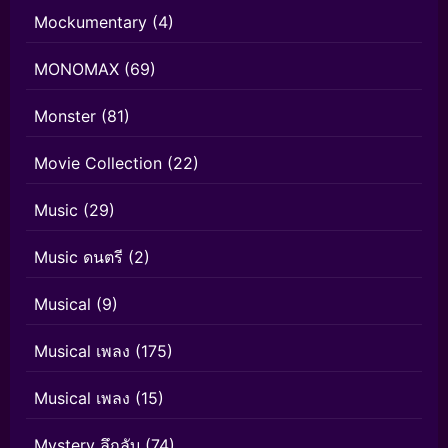
Mockumentary
(4)
MONOMAX
(69)
Monster
(81)
Movie Collection
(22)
Music
(29)
Music ดนตรี
(2)
Musical
(9)
Musical เพลง
(175)
Musical เพลง
(15)
Mystery ลึกลับ
(74)