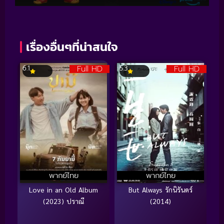
เรื่องอื่นๆที่น่าสนใจ
Full HD
Full HD
6.1
5.3
พากย์ไทย
พากย์ไทย
Love in an Old Album
But Always รักนิรันดร์
(2023) ปราณี
(2014)