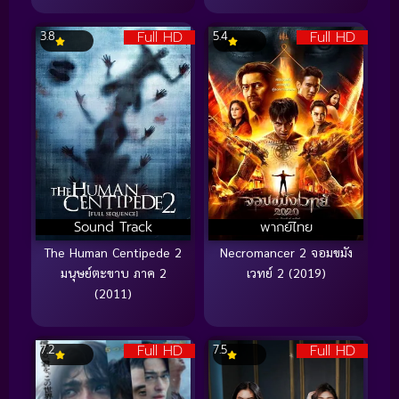
Full HD
Full HD
3.8
5.4
Sound Track
พากย์ไทย
The Human Centipede 2
Necromancer 2 จอมขมัง
มนุษย์ตะขาบ ภาค 2
เวทย์ 2 (2019)
(2011)
Full HD
Full HD
7.2
7.5