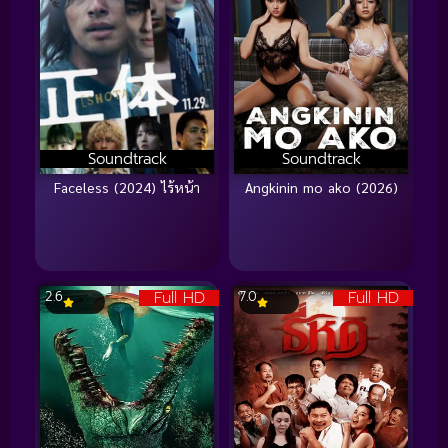
Soundtrack
Soundtrack
Faceless (2024) ไร้หน้า
Angkinin mo ako (2026)
Full HD
Full HD
2.6
7.0