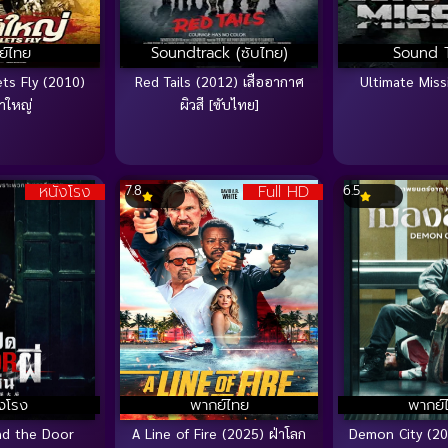
ย์ไทย
Soundtrack (ซับไทย)
Sound 
ets Fly (2010)
Red Tails (2012) เสืออากาศ
Ultimate Miss
าใหญ่
ผิวสี [ซับไทย]
หนังโรง
Full HD
7.8
6.5
ยงโรง
พากย์ไทย
พากย์
nd the Door
A Line of Fire (2025) ฝ่าโลก
Demon City (202