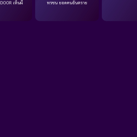
 DOOR เห็นผี
ทรชน ยอดคนอันตราย