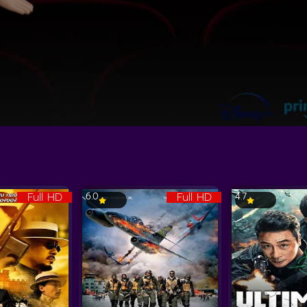
Full HD
Full HD
6.0
4.7