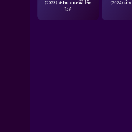
(2023) สปาย x แฟมิลี โค้ด
(2024) เปิด
ไวท์