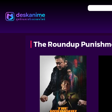
The Roundup Punishment