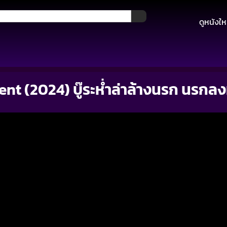
ดูหนังให
 (2024) บู๊ระห่ำล่าล้างนรก นรกลง