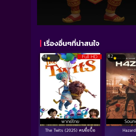
Volume
90%
เรื่องอื่นๆที่น่าสนใจ
Full HD
4.8
8.2
พากย์ไทย
Soun
The Twits (2025) คนซื่อบื้อ
Hazard