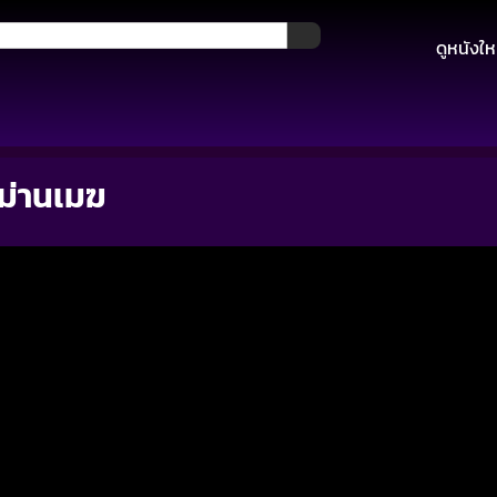
ดูหนังให
ม่านเมฆ