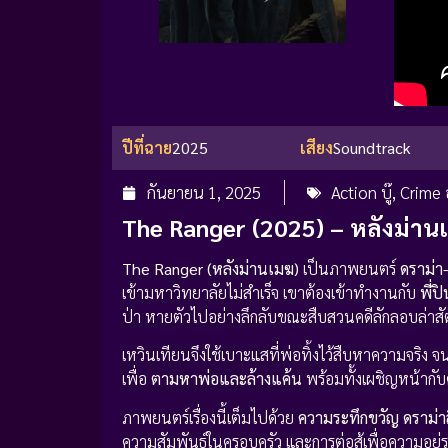
ปีที่ฉาย
2025
เสียง
Soundtrack
กันยายน 1, 2025
Action บู๊
,
Crime
The Ranger (2025) – หลังม่าน
The Ranger (หลังม่านเมฆ)
เป็นภาพยนตร์
ดราม่า
เข้ามหาวิทยาลัยไม่สำเร็จ เขาต้องเข้าทำงานกับ
พี่ป
ป่า หายตัวไปอย่างลึกลับขณะสืบสวนคดีลักลอบล่าสั
เหวินเทียนจึงใช้เบาะแสที่พ่อทิ้งไว้สืบหาความจริง จน
เพื่อ
ตามหาพ่อและล้างแค้น
พร้อมทั้งเผชิญหน้ากั
ภาพยนตร์เรื่องนี้เต็มไปด้วย
ความระทึกขวัญ ดราม่าลึ
ความสัมพันธ์ในครอบครัว และการต่อสู้เพื่อความอยู่