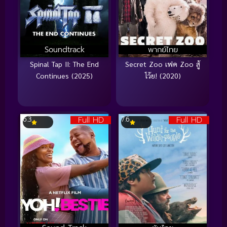
Soundtrack
พากย์ไทย
Spinal Tap II: The End
Secret Zoo เฟค Zoo สู้
Continues (2025)
โว้ย! (2020)
Full HD
Full HD
6.3
7.6