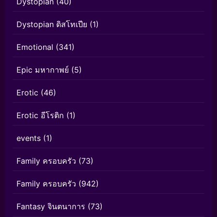
Dystopian
(40)
Dystopian ดิสโทเปีย
(1)
Emotional
(341)
Epic มหากาพย์
(5)
Erotic
(46)
Erotic อีโรติก
(1)
events
(1)
Family ครอบครัว
(73)
Family ครอบครัว
(942)
Fantasy จินตนาการ
(73)