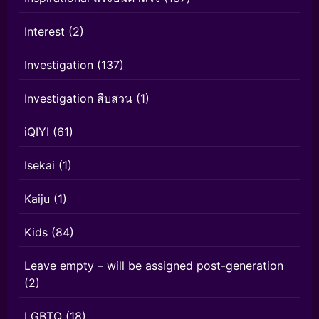
Interest
(2)
Investigation
(137)
Investigation สืบสวน
(1)
iQIYI
(61)
Isekai
(1)
Kaiju
(1)
Kids
(84)
Leave empty – will be assigned post-generation
(2)
LGBTQ
(18)