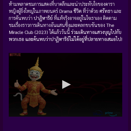
ห้ามพลาดชมการแสดงที่บาดลึกและน่าประทับใจของดารา
หญิงผู้ยิ่งใหญ่ในภาพยนตร์
Drama ชีวิต
ที่ว่าด้วย
ศรัทธา
และ
การค้นพบว่า
ปาฏิหาริย์
ที่แท้จริงอาจอยู่ในใจเราเอง ติดตาม
ชมเรื่องราวการเดินทางอันแสนซึ้งและตลกขบขันของ
The
Miracle Club (2023)
ได้แล้ววันนี้
ร่วมเดินทางแสวงบุญไปกับ
พวกเธอ และค้นพบว่าปาฏิหาริย์ไม่ได้อยู่ที่ปลายทางเสมอไป!