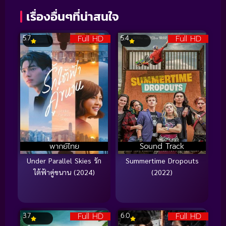
เรื่องอื่นๆที่น่าสนใจ
Full HD
Full HD
5.7
5.4
พากย์ไทย
Sound Track
Under Parallel Skies รัก
Summertime Dropouts
ใต้ฟ้าคู่ขนาน (2024)
(2022)
Full HD
Full HD
3.7
6.0