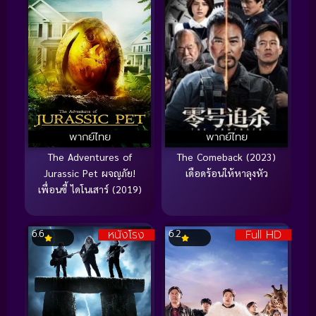
พากย์ไทย
พากย์ไทย
The Adventures of
The Comeback (2023)
Jurassic Pet ผจญภัย!
เดือดร้อนให้หาลุงหัว
เพื่อนซี้ ไดโนเสาร์ (2019)
หนังโรง
Full HD
6.6
6.2