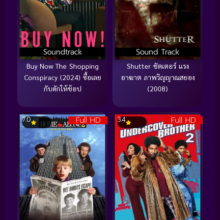
Soundtrack
Sound Track
Buy Now The Shopping
Shutter ชัตเตอร์ แรง
Conspiracy (2024) ซื้อเลย
อาฆาต ภาพวิญญาณสยอง
กับดักให้ช้อป
(2008)
Full HD
Full HD
7.0
3.4