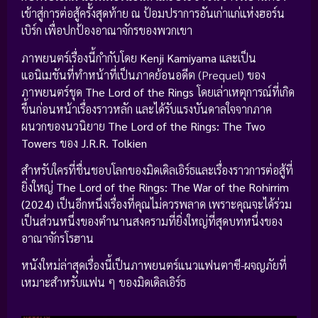
เข้าสู่การต่อสู้ครั้งสุดท้าย ณ ป้อมปราการอันเก่าแก่แห่งฮอร์น
เบิร์ก เพื่อปกป้องอาณาจักรของพวกเขา
ภาพยนตร์เรื่องนี้กำกับโดย
Kenji Kamiyama
และเป็น
แอนิเมชันที่ทำหน้าที่เป็นภาคย้อนอดีต (Prequel) ของ
ภาพยนตร์ชุด
The Lord of the Rings
โดยเล่าเหตุการณ์ที่เกิด
ขึ้นก่อนหน้าเรื่องราวหลัก และได้รับแรงบันดาลใจจากภาค
ผนวกของนวนิยาย
The Lord of the Rings: The Two
Towers
ของ
J.R.R. Tolkien
สำหรับใครที่ชื่นชอบโลกของมิดเดิลเอิร์ธและเรื่องราวการต่อสู้ที่
ยิ่งใหญ่
The Lord of the Rings: The War of the Rohirrim
(2024)
เป็นอีกหนึ่งเรื่องที่คุณไม่ควรพลาด เพราะคุณจะได้ร่วม
เป็นส่วนหนึ่งของตำนานสงครามที่ยิ่งใหญ่ที่สุดบทหนึ่งของ
อาณาจักรโรฮาน
หนังใหม่ล่าสุดเรื่องนี้เป็นภาพยนตร์แนวแฟนตาซี-ผจญภัยที่
เหมาะสำหรับแฟน ๆ ของมิดเดิลเอิร์ธ