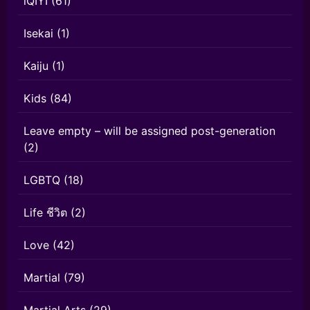
iQIYI
(61)
Isekai
(1)
Kaiju
(1)
Kids
(84)
Leave empty – will be assigned post-generation
(2)
LGBTQ
(18)
Life ชีวิต
(2)
Love
(42)
Martial
(79)
Martial Arts
(29)