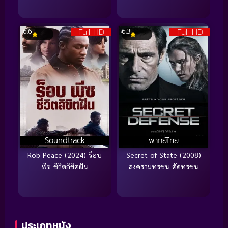
Full HD
Full HD
6.6
6.3
Soundtrack
พากย์ไทย
Rob Peace (2024) ร็อบ
Secret of State (2008)
พีซ ชีวิตลิขิตฝัน
สงครามทรชน ตัดทรชน
ประเภทหนัง