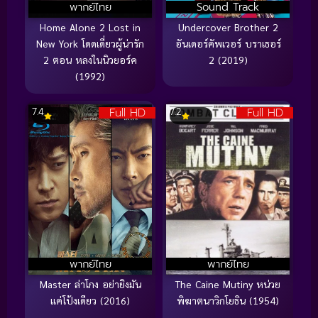
พากย์ไทย
Sound Track
Home Alone 2 Lost in
Undercover Brother 2
New York โดดเดี่ยวผู้น่ารัก
อันเดอร์คัพเวอร์ บราเธอร์
2 ตอน หลงในนิวยอร์ค
2 (2019)
(1992)
Full HD
Full HD
7.4
7.2
พากย์ไทย
พากย์ไทย
Master ล่าโกง อย่ายิงมัน
The Caine Mutiny หน่วย
แค่โป้งเดียว (2016)
พิฆาตนาวิกโยธิน (1954)