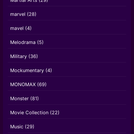
marvel
(28)
mavel
(4)
Melodrama
(5)
Military
(36)
Mockumentary
(4)
MONOMAX
(69)
Monster
(81)
Movie Collection
(22)
Music
(29)