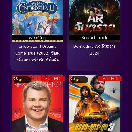
พากย์ไทย
Sound Track
Cinderella II Dreams
Dontkillme AR อันตราย
Come True (2002) ซินเด
(2024)
อร์เรลล่า สร้างรัก ดั่งใจฝัน
Full HD
Full HD
6.8
6.2