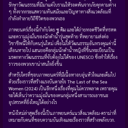
รักษาวัฒนธรรมที่มีมาแต่โบราณให้รอดพ้นจากภัยคุกคามต่าง
ๆ ทั้งจากกระแสความทันสมัยและปัญหาทางสิ่งแวดล้อมที่
กำลังทำลายวิถีชีวิตของพวกเธอ
ภาพยนตร์เรื่องนี้กำกับโดย
ซู คิม
และได้ถ่ายทอดชีวิตที่ทรหด
และความมุ่งมั่นของนักดำน้ำรุ่นสุดท้าย ที่พยายามส่งต่อ
วิชาชีพนี้ให้กับคนรุ่นใหม่ เพื่อไม่ให้วัฒนธรรมอันทรงคุณค่านี้
เลือนหายไป แฮนยอคือกลุ่มนักดำน้ำหญิงที่ขึ้นทะเบียนเป็น
มรดกทางวัฒนธรรมที่จับต้องไม่ได้ของ
UNESCO
ซึ่งทำให้เรื่อง
ราวของพวกเขาน่าสนใจยิ่งขึ้น
สำหรับใครที่ชอบภาพยนตร์ที่มีเนื้อหาอบอุ่นหัวใจและเต็มไป
ด้วยเรื่องราวที่สร้างแรงบันดาลใจ
The Last of the Sea
Women (2024)
เป็นอีกหนึ่งเรื่องที่คุณไม่ควรพลาด เพราะคุณ
จะได้เห็นว่าความมุ่งมั่นของคนกลุ่มหนึ่งสามารถเอาชนะ
อุปสรรคที่ยิ่งใหญ่ได้อย่างไร
หนังใหม่ล่าสุดเรื่องนี้เป็นภาพยนตร์แนวสิ่งแวดล้อม-ดราม่าที่
เหมาะกับคนที่ชอบความบันเทิงและเรื่องราวที่สร้างพลังบวก.