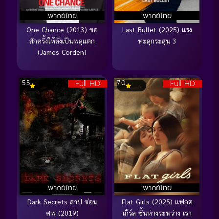
พากย์ไทย
พากย์ไทย
One Chance (2013) ขอ
Last Bullet (2025) แรง
สักครั้งให้ดังเป็นพลุแตก
ทะลุกระสุน 3
(James Corden)
Full HD
Full HD
5.5
7.0
พากย์ไทย
พากย์ไทย
Dark Secrets สาป ซ่อน
Flat Girls (2025) แฟลต
ศพ (2019)
เกิร์ล ชั้นห่างระหว่าง เรา