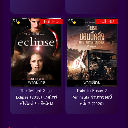
Full HD
Full HD
5.1
5.5
พากย์ไทย
พากย์ไทย
The Twilight Saga:
Train to Busan 2
Eclipse (2010) แวมไพร์
Peninsula ฝ่านรกซอมบี้
ทไวไลท์ 3 : อีคลิปส์
คลั่ง 2 (2020)