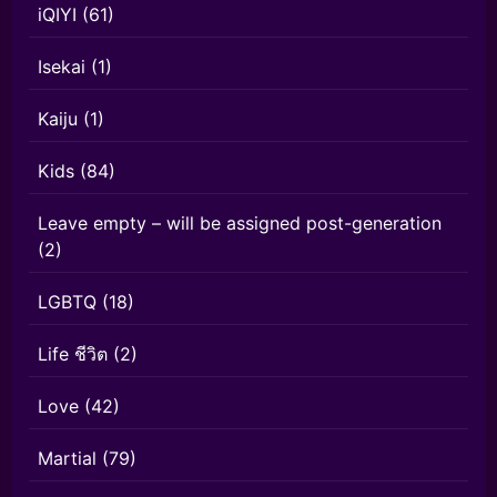
iQIYI
(61)
Isekai
(1)
Kaiju
(1)
Kids
(84)
Leave empty – will be assigned post-generation
(2)
LGBTQ
(18)
Life ชีวิต
(2)
Love
(42)
Martial
(79)