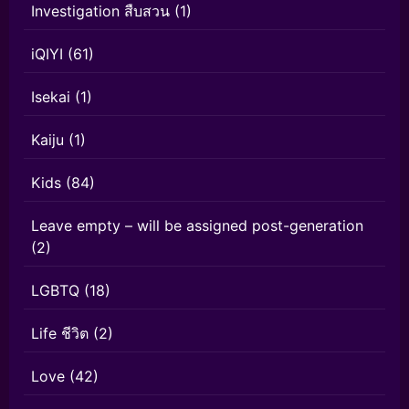
Investigation สืบสวน
(1)
iQIYI
(61)
Isekai
(1)
Kaiju
(1)
Kids
(84)
Leave empty – will be assigned post-generation
(2)
LGBTQ
(18)
Life ชีวิต
(2)
Love
(42)