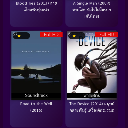
Blood Ties (2013) สาย
A Single Man (2009)
เลือดพันธุ์ระห่ำ
ชายโสด หัวใจไม่ลืมนาย
[ซับไทย]
Full HD
Full HD
5.7
6.1
Soundtrack
พากย์ไทย
Road to the Well
The Device (2014) มนุษย์
(2016)
กลายพันธุ์ เครื่องจักรมรณะ