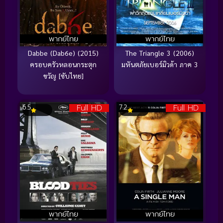
พากย์ไทย
พากย์ไทย
Dabbe (Dab6e) (2015)
The Triangle 3 (2006)
ครอบครัวหลอนกระตุก
มหันตภัยเบอร์มิวด้า ภาค 3
ขวัญ [ซับไทย]
Full HD
Full HD
6.5
7.2
พากย์ไทย
พากย์ไทย