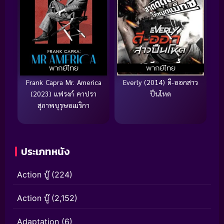
พากย์ไทย
พากย์ไทย
Frank Capra Mr. America
Everly (2014) ดี-ออกสาว
(2023) แฟรงก์ คาปรา
ปืนโหด
สุภาพบุรุษอเมริกา
ประเภทหนัง
Action บู๊
(224)
Action บู๊
(2,152)
Adaptation
(6)