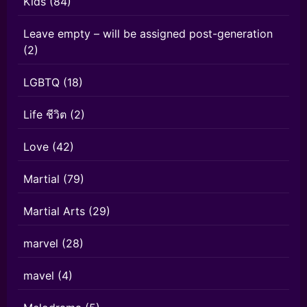
Kids
(84)
Leave empty – will be assigned post-generation
(2)
LGBTQ
(18)
Life ชีวิต
(2)
Love
(42)
Martial
(79)
Martial Arts
(29)
marvel
(28)
mavel
(4)