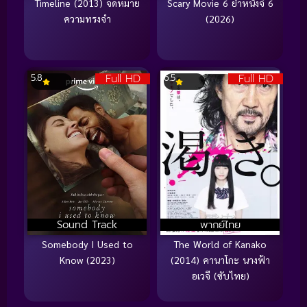
Timeline (2013) จดหมาย
Scary Movie 6 ยำหนังจี้ 6
ความทรงจำ
(2026)
Full HD
Full HD
5.8
6.5
Sound Track
พากย์ไทย
Somebody I Used to
The World of Kanako
Know (2023)
(2014) คานาโกะ นางฟ้า
อเวจี (ซับไทย)