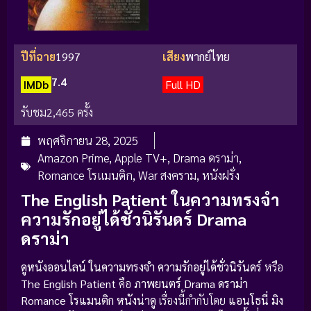
ปีที่ฉาย
1997
เสียง
พากย์ไทย
7.4
IMDb
Full HD
รับชม
2,465 ครั้ง
พฤศจิกายน 28, 2025
Amazon Prime
,
Apple TV+
,
Drama ดราม่า
,
Romance โรแมนติก
,
War สงคราม
,
หนังฝรั่ง
The English Patient ในความทรงจำ
ความรักอยู่ได้ชั่วนิรันดร์ Drama
ดราม่า
ดูหนังออนไลน์ ในความทรงจำ ความรักอยู่ได้ชั่วนิรันดร์
หรือ
The English Patient
คือ
ภาพยนตร์
Drama ดราม่า
Romance โรแมนติก
หนังน่าดู
เรื่องนี้กำกับโดย
แอนโธนี่ มิง