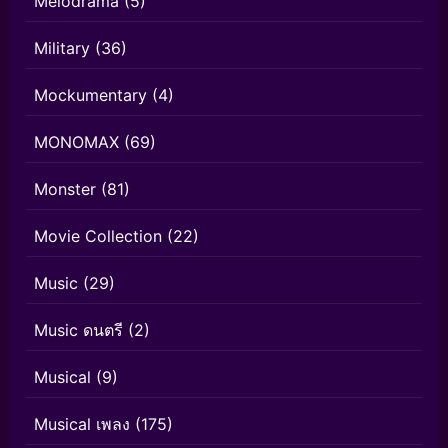
Melodrama
(5)
Military
(36)
Mockumentary
(4)
MONOMAX
(69)
Monster
(81)
Movie Collection
(22)
Music
(29)
Music ดนตรี
(2)
Musical
(9)
Musical เพลง
(175)