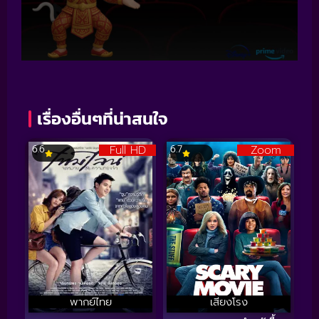
เรื่องอื่นๆที่น่าสนใจ
Full HD
Zoom
6.6
6.7
พากย์ไทย
เสียงโรง