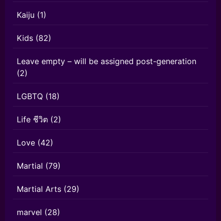
Kaiju
(1)
Kids
(82)
Leave empty – will be assigned post-generation
(2)
LGBTQ
(18)
Life ชีวิต
(2)
Love
(42)
Martial
(79)
Martial Arts
(29)
marvel
(28)