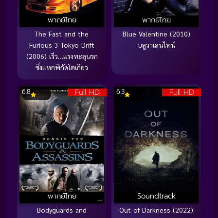
พากย์ไทย
พากย์ไทย
The Fast and the
Blue Valentine (2010)
Furious 3 Tokyo Drift
บลูวาเลนไทน์
(2006) เร็ว…แรงทะลุนรก
ซิ่งแหกพิกัดโตเกียว
Full HD
Full HD
6.8
6.3
พากย์ไทย
Soundtrack
Bodyguards and
Out of Darkness (2022)