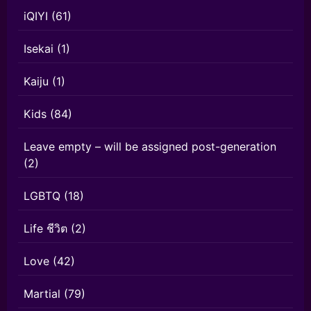
iQIYI
(61)
Isekai
(1)
Kaiju
(1)
Kids
(84)
Leave empty – will be assigned post-generation
(2)
LGBTQ
(18)
Life ชีวิต
(2)
Love
(42)
Martial
(79)