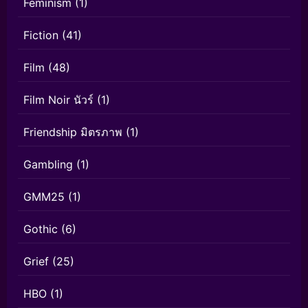
Feminism
(1)
Fiction
(41)
Film
(48)
Film Noir นัวร์
(1)
Friendship มิตรภาพ
(1)
Gambling
(1)
GMM25
(1)
Gothic
(6)
Grief
(25)
HBO
(1)