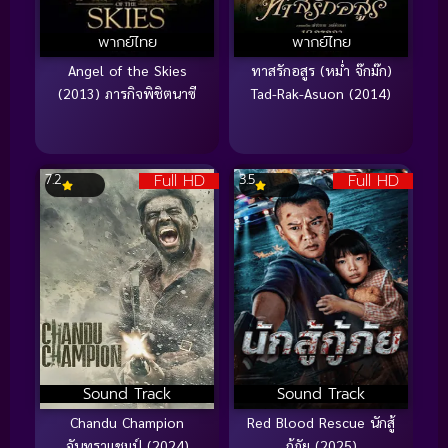
พากย์ไทย
พากย์ไทย
Angel of the Skies
ทาสรักอสูร (หม่ำ จ๊กม๊ก)
(2013) ภารกิจพิชิตนาซี
Tad-Rak-Asuon (2014)
Full HD
Full HD
7.2
3.5
Sound Track
Sound Track
Chandu Champion
Red Blood Rescue นักสู้
จันทราแชมป์ (2024)
กู้ภัย (2025)