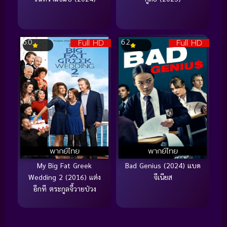
Full HD
Full HD
6.0
6.2
พากย์ไทย
พากย์ไทย
My Big Fat Greek
Bad Genius (2024) แบด
Wedding 2 (2016) แต่ง
จีเนียส
อีกที ตระกูลจี้วายป่วง