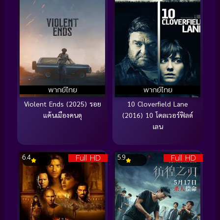
พากย์ไทย
พากย์ไทย
Violent Ends (2025) รอย
10 Cloverfield Lane
แค้นเมืองคนดุ
(2016) 10 โคลเวอร์ฟิลด์
เลน
Full HD
Full HD
6.4
5.9