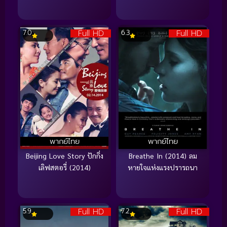
Full HD
Full HD
7.0
6.3
พากย์ไทย
พากย์ไทย
Beijing Love Story ปักกิ่ง
Breathe In (2014) ลม
เลิฟสตอรี่ (2014)
หายใจแห่งแรงปรารถนา
Full HD
Full HD
5.9
7.2