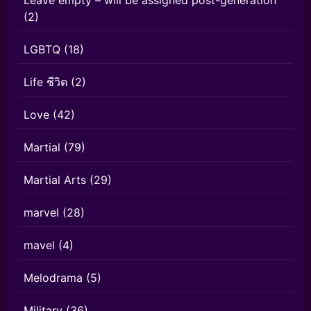
(2)
LGBTQ
(18)
Life ชีวิต
(2)
Love
(42)
Martial
(79)
Martial Arts
(29)
marvel
(28)
mavel
(4)
Melodrama
(5)
Military
(36)