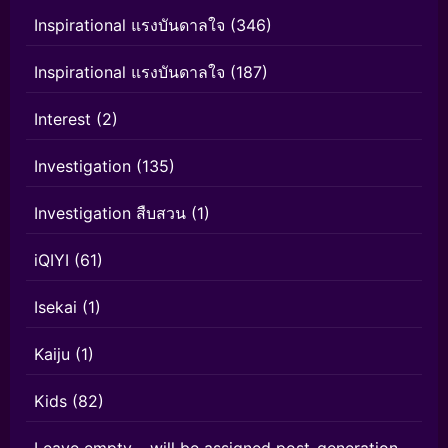
Inspirational แรงบันดาลใจ
(346)
Inspirational แรงบันดาลใจ
(187)
Interest
(2)
Investigation
(135)
Investigation สืบสวน
(1)
iQIYI
(61)
Isekai
(1)
Kaiju
(1)
Kids
(82)
Leave empty – will be assigned post-generation