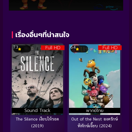
เรื่องอื่นๆที่น่าสนใจ
Full HD
Full HD
7.3
6.4
Sound Track
พากย์ไทย
The Silence เงียบให้รอด
Out of the Nest องครักษ์
(2019)
พิทักษ์เจี๊ยบ (2024)