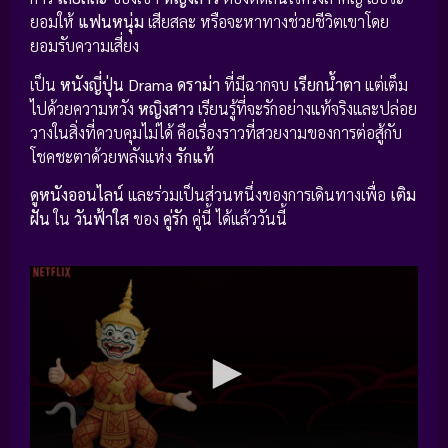
ยอมให้
แฟนหนุ่ม
เสียสละ หรือจะหาทางช่วยชีวิตเขาโดย
ยอมรับความเสี่ยง
เป็น
หนังญี่ปุ่น Drama ดราม่า
ที่มีฉากจบ
เรียกน้ำตา
แต่เต็ม
ไปด้วยความหวัง
หญิงสาว
เรียนรู้ที่จะรักอย่างแท้จริงและปล่อย
วางในสิ่งที่ควบคุมไม่ได้ คือเรื่องราวที่สวยงามของการต่อสู้กับ
โชคชะตาด้วยพลังแห่ง
รักแท้
ดูหนังออนไลน์
และร่วมเป็นส่วนหนึ่งของการเดินทางเพื่อ
เติม
ฝัน
ใน
วันฟ้าใส
ของ
คู่รัก
คู่นี้ ได้แล้ววันนี้