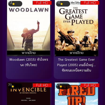
Full HD
Full HD
7.2
7.0
พากย์ไทย
พากย์ไทย
Woodlawn (2015) หัวใจทร
The Greatest Game Ever
นง (ซับไทย)
Played (2005) เกมยิ่งใหญ่…
ชัยชนะเหนือความฝัน
Full HD
Full HD
7.1
6.1