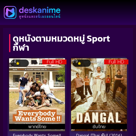
ดูหนังตามหมวดหมู่ Sport
กีฬา
Full HD
Full HD
6.4
7.9
พากย์ไทย
ซับไทย
Everybody Wants Some!!
Dangal [Thai ซับ] (2016)