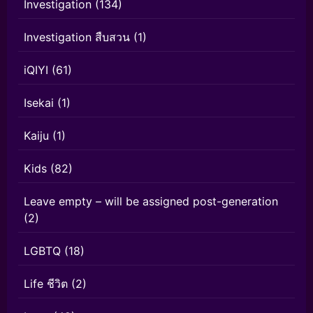
Investigation
(134)
Investigation สืบสวน
(1)
iQIYI
(61)
Isekai
(1)
Kaiju
(1)
Kids
(82)
Leave empty – will be assigned post-generation
(2)
LGBTQ
(18)
Life ชีวิต
(2)