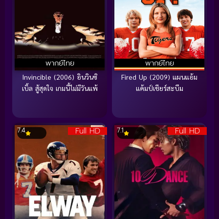
พากย์ไทย
พากย์ไทย
Invincible (2006) อินวินซิ
Fired Up (2009) แผนแอ้ม
เบิ้ล สู้สุดใจ เกมนี้ไม่มีวันแพ้
แค้มป์เชียร์สะบึม
Full HD
Full HD
7.4
7.1