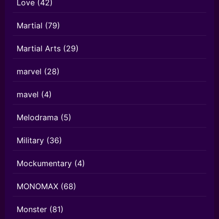
Love
(42)
Martial
(79)
Martial Arts
(29)
marvel
(28)
mavel
(4)
Melodrama
(5)
Military
(36)
Mockumentary
(4)
MONOMAX
(68)
Monster
(81)