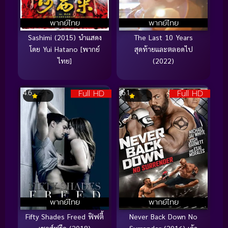
พากย์ไทย
พากย์ไทย
Sashimi (2015) นำแสดง
The Last 10 Years
โดย Yui Hatano [พากย์
สุดท้ายและตลอดไป
ไทย]
(2022)
Full HD
Full HD
4.6
6.1
พากย์ไทย
พากย์ไทย
Fifty Shades Freed ฟิฟตี้
Never Back Down No
เชดส์ฟรีด (2018)
Surrender (2016) เจ้า