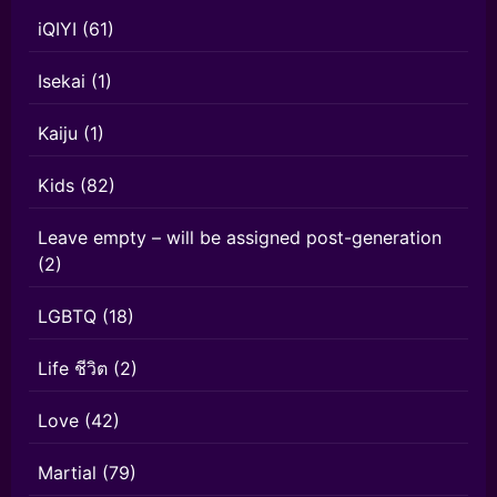
iQIYI
(61)
Isekai
(1)
Kaiju
(1)
Kids
(82)
Leave empty – will be assigned post-generation
(2)
LGBTQ
(18)
Life ชีวิต
(2)
Love
(42)
Martial
(79)