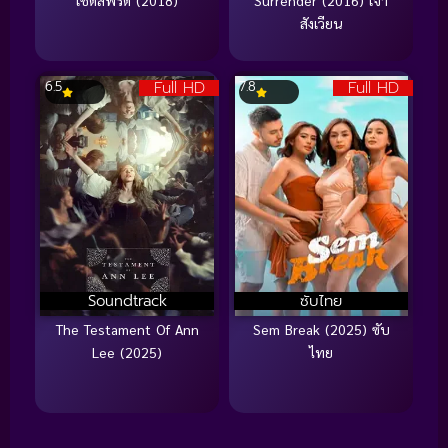
สังเวียน
Full HD
Full HD
6.5
7.8
Soundtrack
ซับไทย
The Testament Of Ann
Sem Break (2025) ซับ
Lee (2025)
ไทย