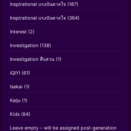
Inspirational แรงบันดาลใจ
(187)
Inspirational แรงบันดาลใจ
(364)
Interest
(2)
Investigation
(138)
Investigation สืบสวน
(1)
iQIYI
(61)
Isekai
(1)
Kaiju
(1)
Kids
(84)
Leave empty – will be assigned post-generation