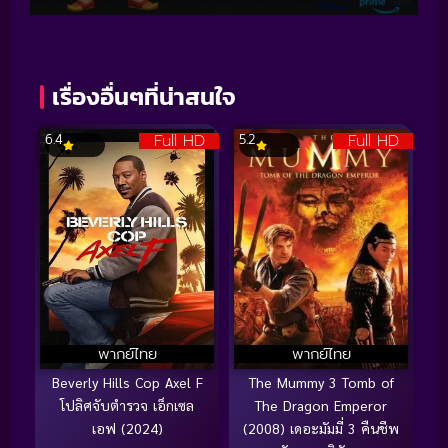
เรื่องอื่นๆที่น่าสนใจ
Full HD
Full HD
6.4
5.2
พากย์ไทย
พากย์ไทย
Beverly Hills Cop Axel F
The Mummy 3 Tomb of
โปลิศจับตำรวจ เอ็กเซล
The Dragon Emperor
เอฟ (2024)
(2008) เดอะมัมมี่ 3 คืนชีพ