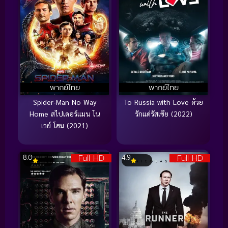
พากย์ไทย
พากย์ไทย
Spider-Man No Way
To Russia with Love ด้วย
Home สไปเดอร์แมน โน
รักแด่รัสเซีย (2022)
เวย์ โฮม (2021)
Full HD
Full HD
8.0
4.9