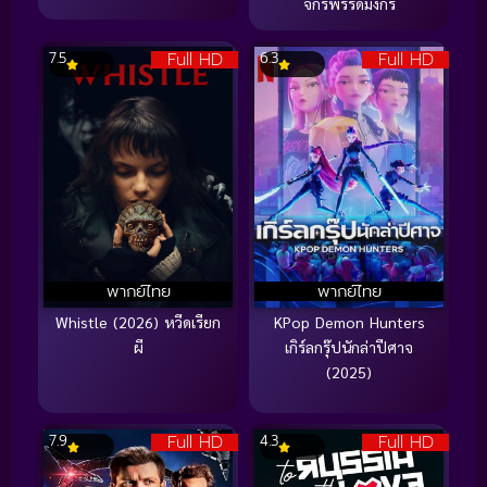
จักรพรรดิมังกร
Full HD
Full HD
7.5
6.3
พากย์ไทย
พากย์ไทย
Whistle (2026) หวีดเรียก
KPop Demon Hunters
ผี
เกิร์ลกรุ๊ปนักล่าปีศาจ
(2025)
Full HD
Full HD
7.9
4.3