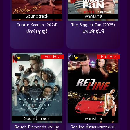
Soundtrack
พากย์ไทย
Guntur Kaaram (2024)
The Biggest Fan (2025)
เจ้าพ่อกุนตูร์
แฟนพันธุ์แท้
Full HD
Full HD
7.1
4.0
Sound Track
พากย์ไทย
Rough Diamonds ตระกูล
Redline ซิ่งทะลุเพดานนรก