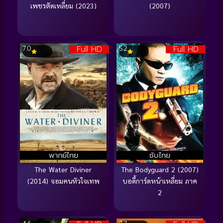
เพชรตัดเหลี่ยม (2023)
(2007)
Full HD
Full HD
7.0
5.2
พากย์ไทย
ซับไทย
The Water Diviner
The Bodyguard 2 (2007)
(2014) จอมคนหัวใจเทพ
บอดี้การ์ดหน้าเหลี่ยม ภาค
2