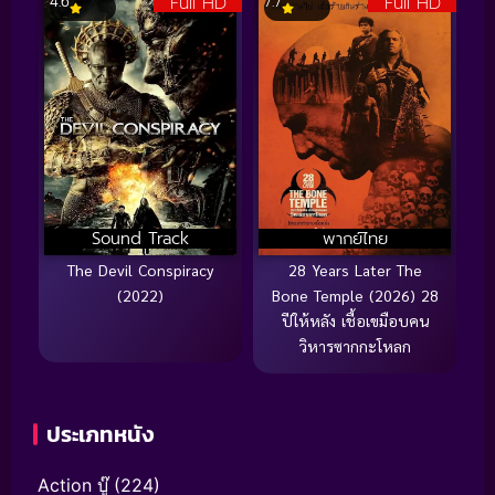
Full HD
Full HD
4.6
7.7
Sound Track
พากย์ไทย
The Devil Conspiracy
28 Years Later The
(2022)
Bone Temple (2026) 28
ปีให้หลัง เชื้อเขมือบคน
วิหารซากกะโหลก
ประเภทหนัง
Action บู๊
(224)