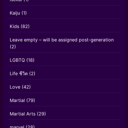
Kaiju
(1)
Kids
(82)
Leave empty – will be assigned post-generation
(2)
LGBTQ
(18)
Life ชีวิต
(2)
Love
(42)
Martial
(79)
Martial Arts
(29)
marvel
(28)