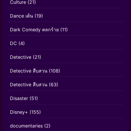
Culture
(21)
Dance เต้น
(19)
Dark Comedy ตลกร้าย
(11)
DC
(4)
Detective
(21)
Detective สืบสวน
(108)
Detective สืบสวน
(63)
Disaster
(51)
Disney+
(155)
documentaries
(2)