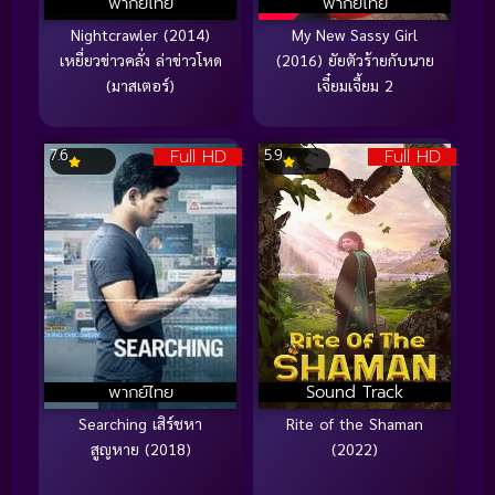
พากย์ไทย
พากย์ไทย
Nightcrawler (2014)
My New Sassy Girl
เหยี่ยวข่าวคลั่ง ล่าข่าวโหด
(2016) ยัยตัวร้ายกับนาย
(มาสเตอร์)
เจี๋ยมเจี้ยม 2
Full HD
Full HD
7.6
5.9
พากย์ไทย
Sound Track
Searching เสิร์ชหา
Rite of the Shaman
สูญหาย (2018)
(2022)