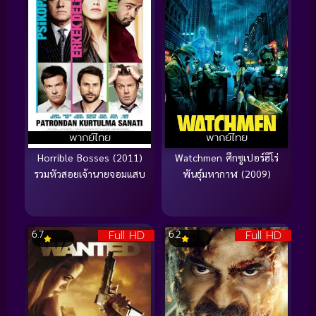
พากย์ไทย
พากย์ไทย
Horrible Bosses (2011)
Watchmen ศึกซูเปอร์ฮีโร่
รวมหัวสอยเจ้านายจอมแสบ
พันธุ์มหากาฬ (2009)
Full HD
Full HD
6.7
6.2