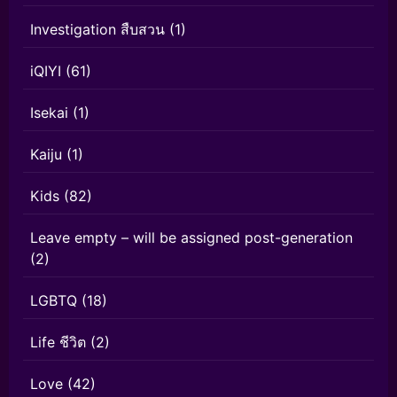
Investigation สืบสวน
(1)
iQIYI
(61)
Isekai
(1)
Kaiju
(1)
Kids
(82)
Leave empty – will be assigned post-generation
(2)
LGBTQ
(18)
Life ชีวิต
(2)
Love
(42)