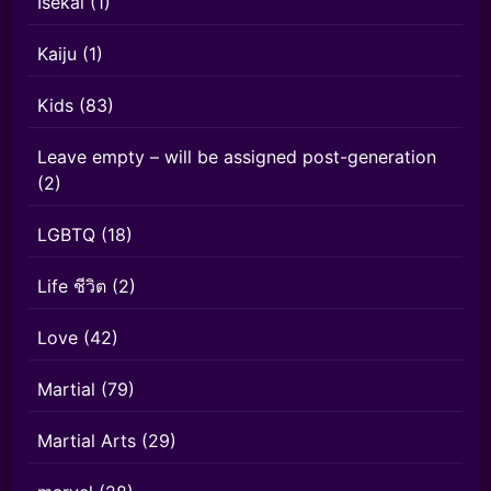
Isekai
(1)
Kaiju
(1)
Kids
(83)
Leave empty – will be assigned post-generation
(2)
LGBTQ
(18)
Life ชีวิต
(2)
Love
(42)
Martial
(79)
Martial Arts
(29)