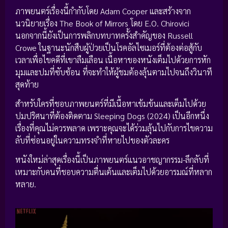
ภาพยนตร์เรื่องนี้กำกับโดย Adam Cooper และสร้างจาก
นวนิยายเรื่อง The Book of Mirrors โดย E.O. Chirovici
นอกจากนี้ยังเป็นการพลิกบทบาทครั้งสำคัญของ Russell
Crowe ในฐานะนักสืบผู้ป่วยเป็นโรคอัลไซเมอร์ที่ต้องต่อสู้กับ
เวลาเพื่อไขคดีที่เขาลืมเลือน เนื้อหาของหนังเต็มไปด้วยการหัก
มุมและปมที่ซับซ้อน ที่จะทำให้ผู้ชมต้องลุ้นตามไปจนถึงวินาที
สุดท้าย
สำหรับใครที่ชอบภาพยนตร์ที่มีเนื้อหาเข้มข้นและเต็มไปด้วย
ปมปริศนาที่ต้องติดตาม Sleeping Dogs (2024) เป็นอีกหนึ่ง
เรื่องที่คุณไม่ควรพลาด เพราะคุณจะได้ร่วมลุ้นไปกับการไขความ
ลับที่ซ่อนอยู่ในความทรงจำที่หายไปของตัวละคร
หนังใหม่ล่าสุดเรื่องนี้เป็นภาพยนตร์แนวอาชญากรรม-ลึกลับที่
เหมาะกับคนที่ชอบความตื่นเต้นและเต็มไปด้วยอารมณ์ที่หลาก
หลาย.