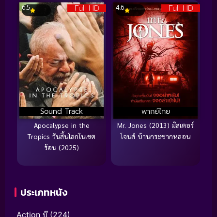
Full HD
Full HD
6.5
4.6
Sound Track
พากย์ไทย
Apocalypse in the
Mr. Jones (2013) มิสเตอร์
Tropics วันสิ้นโลกในเขต
โจนส์ บ้านกระชากหลอน
ร้อน (2025)
ประเภทหนัง
Action บู๊
(224)