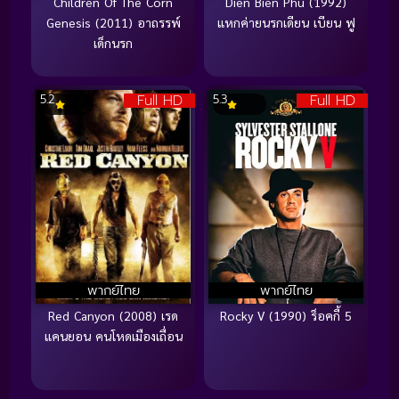
Children Of The Corn
Dien Bien Phu (1992)
Genesis (2011) อาถรรพ์
แหกค่ายนรกเดียน เบียน ฟู
เด็กนรก
Full HD
Full HD
5.2
5.3
พากย์ไทย
พากย์ไทย
Red Canyon (2008) เรด
Rocky V (1990) ร็อคกี้ 5
แคนยอน คนโหดเมืองเถื่อน