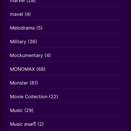
marvel
(28)
mavel
(4)
Melodrama
(5)
Military
(36)
Mockumentary
(4)
MONOMAX
(68)
Monster
(81)
Movie Collection
(22)
Music
(29)
Music ดนตรี
(2)