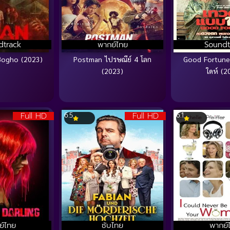
dtrack
พากย์ไทย
Soundt
Bogho (2023)
Postman ไปรษณีย์ 4 โลก
Good Fortun
(2023)
ใดห์ (2
Full HD
Full HD
6.5
6.1
ย์ไทย
ซับไทย
พากย์