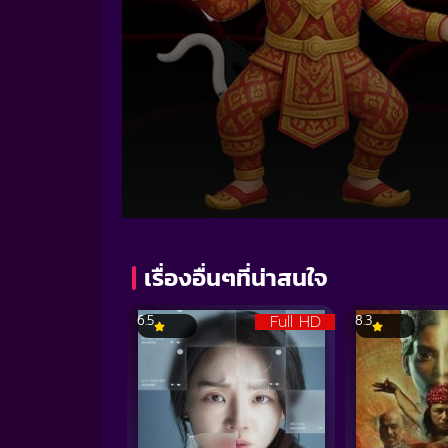
Volume
90%
เรื่องอื่นๆที่น่าสนใจ
Full HD
6.5
8.3