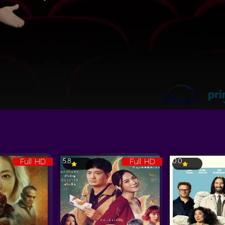
Full HD
Full HD
5.8
0.0