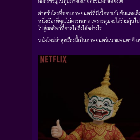
สยองขวัญในภูมิภาคเอเชียตะวันออกเฉียงใต้
สำหรับใครที่ชอบภาพยนตร์ที่มีเนื้อหาเข้มข้นและเต็
หนึ่งเรื่องที่คุณไม่ควรพลาด เพราะคุณจะได้ร่วมลุ้
ไปสู่ผลลัพธ์ที่คาดไม่ถึงได้อย่างไร
หนังใหม่ล่าสุดเรื่องนี้เป็นภาพยนตร์แนวแฟนตาซี-