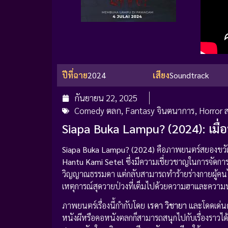
ปีที่ฉาย
2024
เสียง
Soundtrack
กันยายน 22, 2025
Comedy ตลก
,
Fantasy จินตนาการ
,
Horror 
Siapa Buka Lampu? (2024): เมื่อบ
Siapa Buka Lampu? (2024)
คือภาพยนตร์สยองขวัญ-
Hantu Kami Setel
ซึ่งมีความเชี่ยวชาญในการจัดการกั
วิญญาณธรรมดา แต่กลับสามารถทำร้ายร่างกายผู้คนได้
เหตุการณ์สุดวายป่วงที่เต็มไปด้วยความฮาและความน
ภาพยนตร์เรื่องนี้กำกับโดย
เรคา วิชายา
และโดดเด่นด
หนังผีหรือคอหนังตลกก็สามารถสนุกไปกับเรื่องราวไ