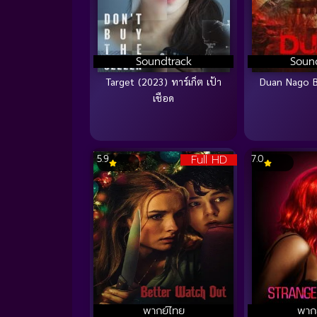
Soundtrack
Soun
Target (2023) ทาร์เก็ต เป้า
Duan Nago 
เชือด
Full HD
5.9
7.0
พากย์ไทย
พาก