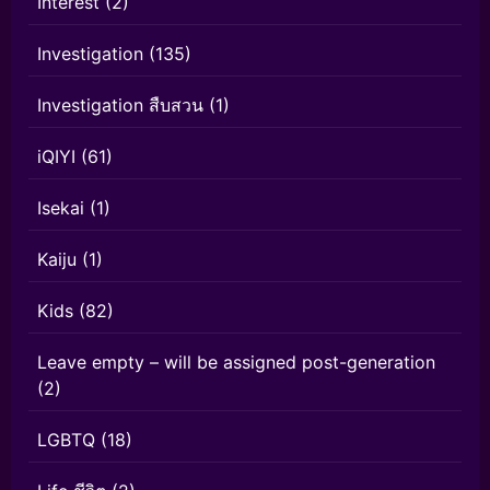
Interest
(2)
Investigation
(135)
Investigation สืบสวน
(1)
iQIYI
(61)
Isekai
(1)
Kaiju
(1)
Kids
(82)
Leave empty – will be assigned post-generation
(2)
LGBTQ
(18)