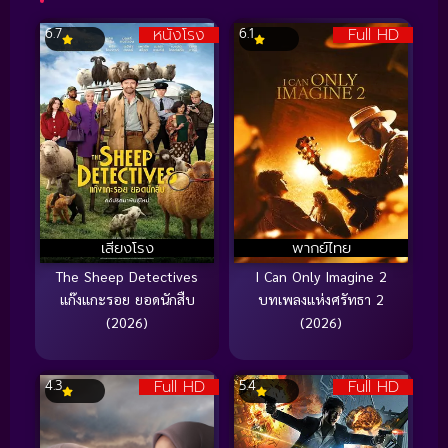
หนังโรง
Full HD
6.7
6.1
เสียงโรง
พากย์ไทย
The Sheep Detectives
I Can Only Imagine 2
แก๊งแกะรอย ยอดนักสืบ
บทเพลงแห่งศรัทธา 2
(2026)
(2026)
Full HD
Full HD
4.3
5.4