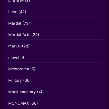
Life ชีวิต
(2)
Love
(42)
Martial
(79)
Martial Arts
(29)
marvel
(28)
mavel
(4)
Melodrama
(5)
Military
(36)
Mockumentary
(4)
MONOMAX
(68)