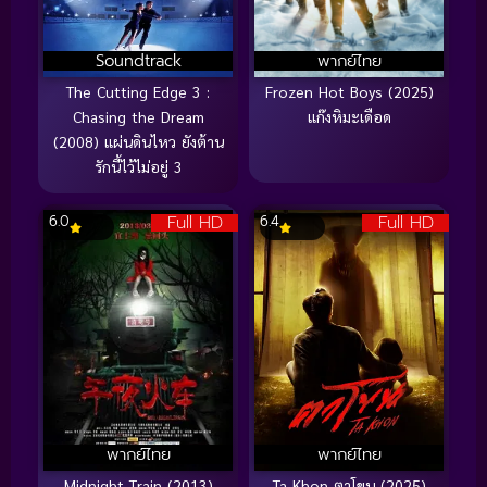
Soundtrack
พากย์ไทย
The Cutting Edge 3 :
Frozen Hot Boys (2025)
Chasing the Dream
แก๊งหิมะเดือด
(2008) แผ่นดินไหว ยังต้าน
รักนี้ไว้ไม่อยู่ 3
Full HD
Full HD
6.0
6.4
พากย์ไทย
พากย์ไทย
Midnight Train (2013)
Ta Khon ตาโขน (2025)