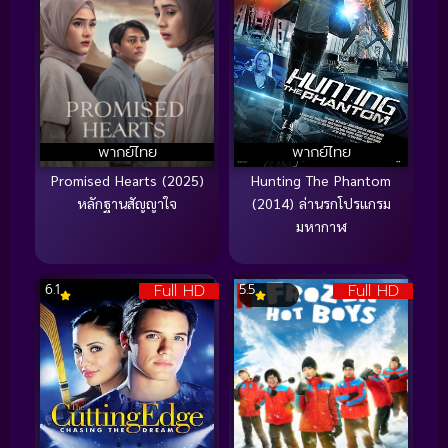
พากย์ไทย
พากย์ไทย
Promised Hearts (2025)
Hunting The Phantom
หลักฐานสัญญาใจ
(2014) ล่านรกโปรแกรม
มหากาฬ
Full HD
Full HD
6.1
5.5