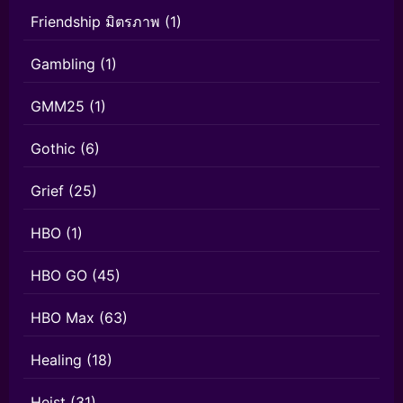
Friendship มิตรภาพ
(1)
Gambling
(1)
GMM25
(1)
Gothic
(6)
Grief
(25)
HBO
(1)
HBO GO
(45)
HBO Max
(63)
Healing
(18)
Heist
(31)