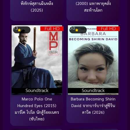
พิทักษ์สุสานฉินหลิง
(2000) มหาพายุคลั่ง
(2025)
สะท้านโลก
Full HD
Full HD
7.3
0.0
Soundtrack
Soundtrack
Marco Polo One
Barbara Becoming Shirin
Hundred Eyes (2015)
David จากบาร์บาร่าสู่ชีริน
มาร์โค โปโล นักสู้ร้อยเนตร
ดาวิด (2026)
(ซับไทย)