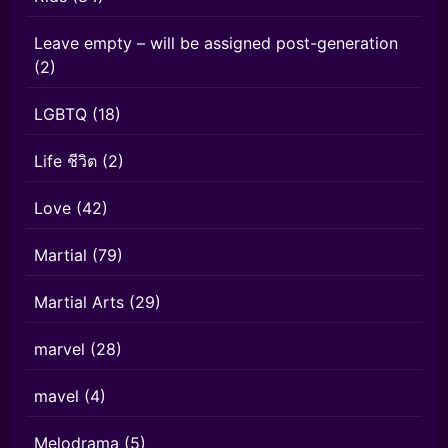
Leave empty – will be assigned post-generation
(2)
LGBTQ
(18)
Life ชีวิต
(2)
Love
(42)
Martial
(79)
Martial Arts
(29)
marvel
(28)
mavel
(4)
Melodrama
(5)