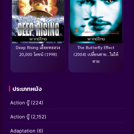
พากย์ไทย
พากย์ไทย
Deep Rising เลื้อยทะลวง
The Butterfly Effect
20,000 โยชน์ (1998)
(2004) เปลี่ยนตาย…ไม่ให้
ตาย
ประเภทหนัง
Action บู๊
(224)
Action บู๊
(2,152)
Adaptation
(6)