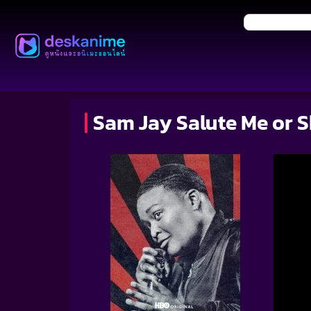
Sam Jay Salute Me or Sho