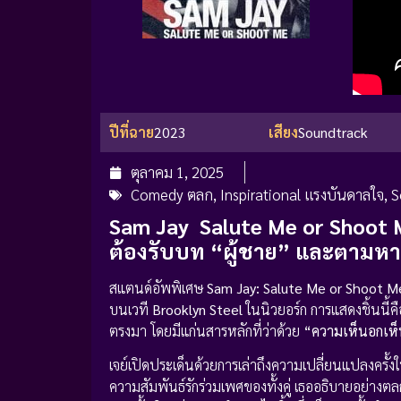
ปีที่ฉาย
2023
เสียง
Soundtrack
ตุลาคม 1, 2025
Comedy ตลก
,
Inspirational แรงบันดาลใจ
,
S
Sam Jay Salute Me or Shoot M
ต้องรับบท “ผู้ชาย” และตามหา
สแตนด์อัพพิเศษ
Sam Jay: Salute Me or Shoot M
บนเวที
Brooklyn Steel
ในนิวยอร์ก การแสดงชิ้นนี
ตรงมา โดยมีแก่นสารหลักที่ว่าด้วย
“ความเห็นอกเห็
เจย์เปิดประเด็นด้วยการเล่าถึงความเปลี่ยนแปลงครั้งใ
ความสัมพันธ์รักร่วมเพศของทั้งคู่ เธออธิบายอย่าง