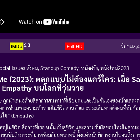
6.3
IMDb
Full HD
รับชม
2,4
ocial Issues สังคม
,
Standup Comedy
,
หนังฝรั่ง
,
หนังใหม่2023
e (2023): ตลกแบบไม่ต้องแคร์ใคร: เมื่อ S
 Empathy บนโลกที่วุ่นวาย
e
ถูกนำเสนอด้วยลีลาการสนทนาที่เฉียบคมและเป็นกันเองของนักแสดง
้คือการชำแหละความท้าทายในชีวิตส่วนตัวและประเด็นทางสังคมที่ซับซ้
นใจ” (Empathy)
หญ่ในชีวิต คือการที่เธอ
หมั้น
กับคู่ชีวิต และความรับผิดชอบใหม่ในฐานะ
ตลกขบขันถึงภาระที่มาพร้อมกับบทบาทนี้ ตั้งแต่หน้าที่การงานไปจนถึงภ