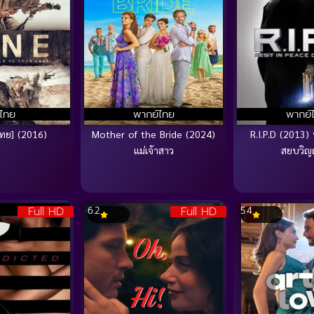
บไทย
พากย์ไทย
พากย์
ไทย] (2016)
Mother of the Bride (2024)
R.I.P.D (2013)
แม่เจ้าสาว
สยบวิ
Full HD
Full HD
6.2
5.4