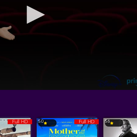
Full HD
Full HD
5.0
5.6