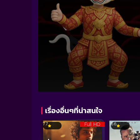
Volume
90%
เรื่องอื่นๆที่น่าสนใจ
Full HD
7.7
6.6