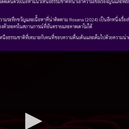
ะโดดเด่นด้วยเนื้อหาแนวเหนือธรรมชาติที่นำเอาความเชื่อเรื่องญินและพ
มระทึกขวัญและเนื้อหาที่น่าติดตาม Roxana (2024) เป็นอีกหนึ่งเรื่องท
ของตัวละครในสถานการณ์ที่อันตรายและคาดเดาไม่ได้
-เหนือธรรมชาติที่เหมาะกับคนที่ชอบความตื่นเต้นและเต็มไปด้วยความน่าก