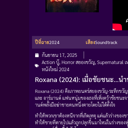
ปีที่ฉาย
2024
เสียง
Soundtrack
กันยายน 17, 2025
Action บู๊
,
Horror สยองขวัญ
,
Supernatural เ
หนังใหม่ 2024
Roxana (2024): เมื่อชัยชนะ…นำพา
Roxana (2024) คือภาพยนตร์สยองขวัญ-ระทึกขวัญจา
และ อาร์มานด์ แฟนหนุ่มของเธอที่เพิ่งคว้าชัยชนะจาก
านด์พลั้งมือฆ่าชายคนหนึ่งตายโดยไม่ได้ตั้งใจ
ทำให้พวกเขาต้องหนีจากที่เกิดเหตุ แต่แล้วร่างของช
ทำให้ชายที่ตายไปแล้วถูกปลุกขึ้นมาใหม่ในร่างของหุ่น