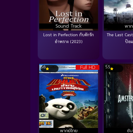
Sound Track
พาก
Lost in Perfection กับดักรัก
The Last Cas
อำพราง (2023)
ป้อ
Full HD
5.6
5.5
พากย์ไทย
ซั