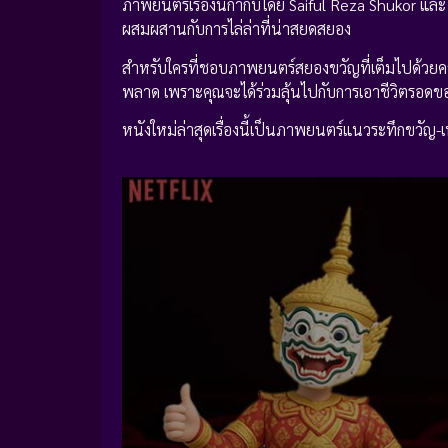
ภาพยนตร์เรื่องนี้กำกับโดย Saiful Reza Shukor แล
ผสมผสานกับการไล่ล่าที่น่าสยดสยอง
สำหรับใครที่ชอบภาพยนตร์สยองขวัญที่เต็มไปด้วยควา
พลาด เพราะคุณจะได้ร่วมลุ้นไปกับการเอาชีวิตรอด
หนังใหม่ล่าสุดเรื่องนี้เป็นภาพยนตร์แนวระทึกขวัญ