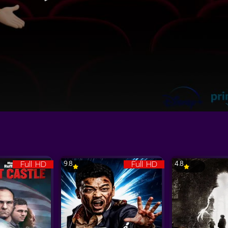
Full HD
Full HD
9.8
4.8