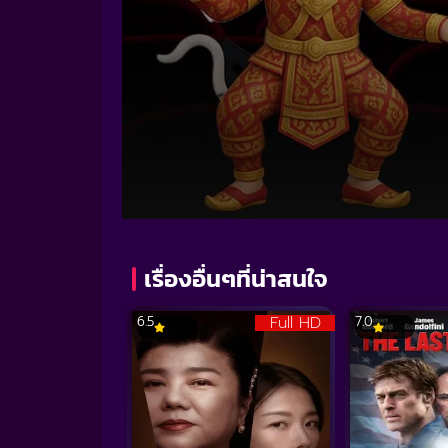
Volume
90%
เรื่องอื่นๆที่น่าสนใจ
Full HD
6.5
7.0