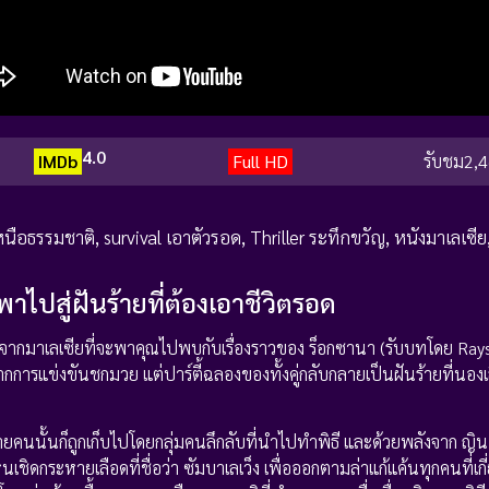
4.0
IMDb
Full HD
รับชม
2,4
หนือธรรมชาติ
,
survival เอาตัวรอด
,
Thriller ระทึกขวัญ
,
หนังมาเลเซีย
ไปสู่ฝันร้ายที่ต้องเอาชีวิตรอด
กมาเลเซียที่จะพาคุณไปพบกับเรื่องราวของ ร็อกซานา (รับบทโดย Ray
การแข่งขันชกมวย แต่ปาร์ตี้ฉลองของทั้งคู่กลับกลายเป็นฝันร้ายที่นองเล
ายคนนั้นก็ถูกเก็บไปโดยกลุ่มคนลึกลับที่นำไปทำพิธี และด้วยพลังจาก ญิน
เชิดกระหายเลือดที่ชื่อว่า ซัมบาเลเว็ง เพื่อออกตามล่าแก้แค้นทุกคนที่เกี