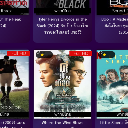
dtrack
พากย์ไทย
Sound 
Of The Peak
Tyler Perrys Divorce in the
Boo ! A Madea
024)
Black (2024) รัก ร้าง ร้าว เรือง
ฮัลโลวีนฮา คุ
ราวของไทเลอร์ เพอร์รี
(201
Full HD
Full HD
5.8
5.2
ย์ไทย
พากย์ไทย
พากย์
de (2009) เดอะ
Where the Wind Blows
Little Siberia ลิต