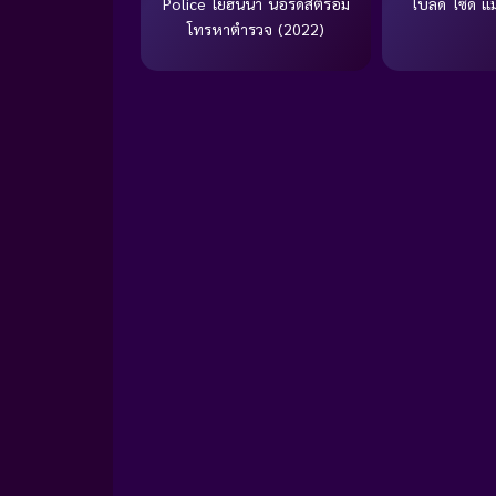
Police โยฮันนา นอร์ดสตรอม
ไบลด์ ไซด์ แม่ผ
โทรหาตำรวจ (2022)