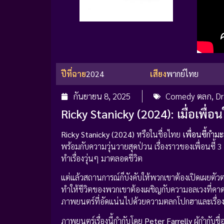
ปีที่ฉาย
2024
เสียง
พากย์ไทย
กันยายน 8, 2025
Comedy ตลก
,
Dr
Ricky Stanicky (2024): เมื่อเพ
Ricky Stanicky (2024)
หรือในชื่อไทย
เพื่อนซี้กำม
พร้อมกับความวุ่นวายสุดป่วน เรื่องราวของเพื่อนซี้ 
ทำเรื่องวุ่นๆ มาตลอดชีวิต
แต่แล้วสถานการณ์ก็บังคับให้พวกเขาต้องเปิดเผยตัวต
ทำให้ชีวิตของพวกเขาต้องเผชิญกับความอลเวงที่คาดไม
ภาพยนตร์ที่อัดแน่นไปด้วยความตลกโปกฮาและเรื่องร
ภาพยนตร์เรื่องนี้กำกับโดย
Peter Farrelly
ผู้กำกับช