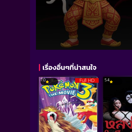
Volume
90%
เรื่องอื่นๆที่น่าสนใจ
Full HD
7.0
5.4