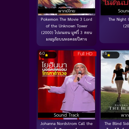
พากย์ไทย
Soun
Pokemon The Movie 3 Lord
The Night 
of the Unknown Tower
(2
(2000) โปเกมอน มูฟวี่ 3 ตอน
ผจญภัยบนหอคอยปีศาจ
Full HD
6.0
7.6
Sound Track
พาก
Johanna Nordstrom Call the
The Blind Si