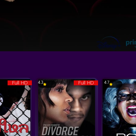
Full HD
Full HD
4.3
4.7