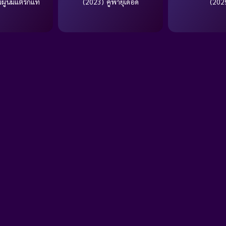
ู้นี้มีแต่รักแท้
(2023) คู่พายุเดือด
(202