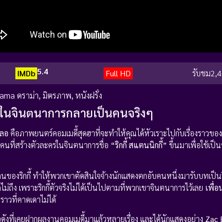
5.4
IMDb
Full HD
รับชม
2,4
ama ดราม่า
,
มิตรภาพ
,
หนังฝรั่ง
ื่อนในจินตนาการกลายเป็นคนจริงๆ
ะลอ
คือภาพยนตร์คอมเมดี้สุดฮาที่จะทำให้คุณได้หัวเราะไปกับเรื่องราวขอ
3 คนที่สร้างตัวละครในจินตนาการชื่อ
“ริกกี้ สแตนนิกกี้”
ขึ้นมาเพื่อใช้เป็
นของริกกี้ ทำให้พวกเขาตัดสินใจจ้างนักแสดงตกอับคนหนึ่งมารับบทเป็นริก
่ถึง เพราะริกกี้ตัวจริงไม่ได้เป็นไปตามที่พวกเขาจินตนาการไว้เลย
เพื่อ
าวที่คาดเดาไม่ได้
ื่อดังที่เคยฝากผลงานคอมเมดี้มาแล้วหลายเรื่อง และได้นักแสดงอย่าง
Zac 