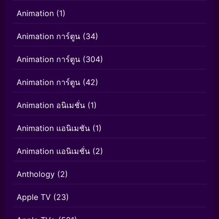
Animation
(1)
Animation การ์ตูน
(34)
Animation การ์ตูน
(304)
Animation การ์ตูน
(42)
Animation อนิเมชั่น
(1)
Animation แอนิเมชัน
(1)
Animation แอนิเมชั่น
(2)
Anthology
(2)
Apple TV
(23)