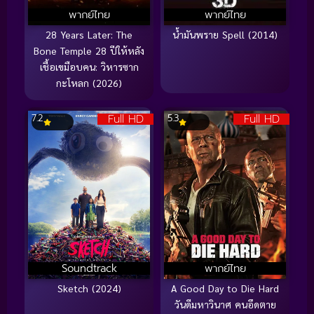
พากย์ไทย
พากย์ไทย
28 Years Later: The
น้ำมันพราย Spell (2014)
Bone Temple 28 ปีให้หลัง
เชื้อเขมือบคน: วิหารซาก
กะโหลก (2026)
Full HD
Full HD
7.2
5.3
Soundtrack
พากย์ไทย
Sketch (2024)
A Good Day to Die Hard
วันดีมหาวินาศ คนอึดตาย