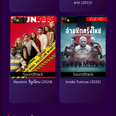
ยาก (2013)
Full HD
Full HD
5.6
6.0
Soundtrack
Soundtrack
Reunion รียูเนียน (2024)
Inside Furioza (2025)