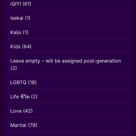
iQIYI
(61)
Isekai
(1)
Kaiju
(1)
Kids
(84)
Leave empty – will be assigned post-generation
(2)
LGBTQ
(18)
Life ชีวิต
(2)
Love
(42)
Martial
(79)