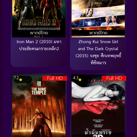
พากย์ไทย
พากย์ไทย
Iron Man 2 (2010) มหา
Zhong Kui Snow Girl
ประลัยคนเกราะเหล็ก2
and The Dark Crystal
(2015) จงขุย ศึกเทพฤทธิ์
พิชิตมาร
Full HD
Full HD
7.2
4.3