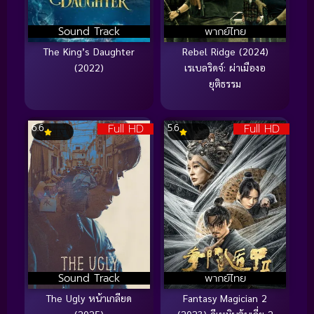
Sound Track
พากย์ไทย
The King’s Daughter
Rebel Ridge (2024)
(2022)
เรเบลริดจ์: ผ่าเมืองอ
ยุติธรรม
Full HD
Full HD
6.6
5.6
Sound Track
พากย์ไทย
The Ugly หน้าเกลียด
Fantasy Magician 2
(2025)
(2023) ฉีเหมินตุ้นเจี่ย 2