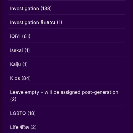
Investigation
(138)
Investigation สืบสวน
(1)
iQIYI
(61)
Isekai
(1)
Kaiju
(1)
Kids
(84)
Leave empty – will be assigned post-generation
(2)
LGBTQ
(18)
Life ชีวิต
(2)