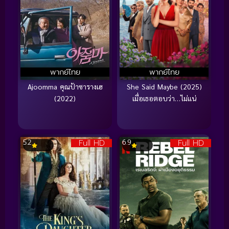
พากย์ไทย
พากย์ไทย
Ajoomma คุณป้าซารางเฮ
She Said Maybe (2025)
(2022)
เมื่อเธอตอบว่า…ไม่แน่
Full HD
Full HD
5.2
6.9