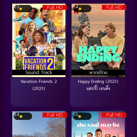
Full HD
Full HD
6.3
5.4
Sound Track
พากย์ไทย
Vacation Friends 2
Happy Ending (2023)
(2023)
แฮปปี้ เอนดิ้ง
Full HD
Full HD
6.4
5.5