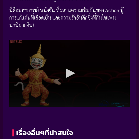
นี่คือมหากาพย์
หนังจีน
ที่ผสานความเข้มข้นของ
Action บู๊
การแก้แค้นที่เลือดเย็น และความรักอันลึกซึ้งที่กินใจแฟน
นวนิยายจีน!
เรื่องอื่นๆที่น่าสนใจ