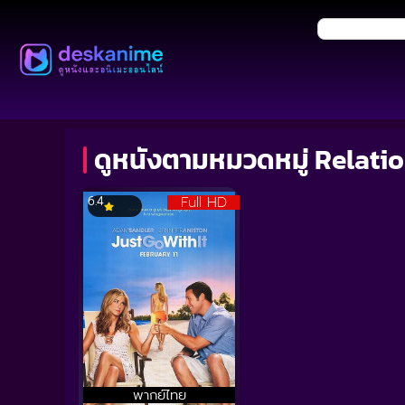
ดูหนังตามหมวดหมู่ Relatio
Full HD
6.4
พากย์ไทย