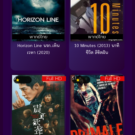
พากย์ไทย
พากย์ไทย
Horizon Line นรก..เหิน
10 Minutes (2013) นาที
เวหา (2020)
ชีวิต ลิขิตฝัน
Full HD
Full HD
8
5.1