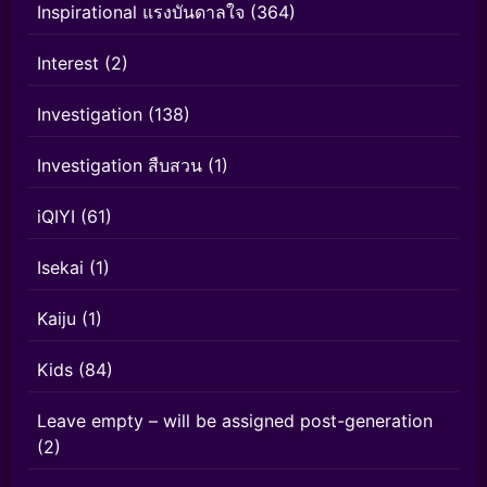
Inspirational แรงบันดาลใจ
(364)
Interest
(2)
Investigation
(138)
Investigation สืบสวน
(1)
iQIYI
(61)
Isekai
(1)
Kaiju
(1)
Kids
(84)
Leave empty – will be assigned post-generation
(2)