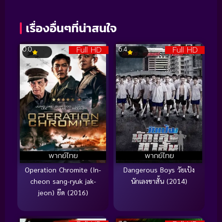
เรื่องอื่นๆที่น่าสนใจ
Full HD
Full HD
0.0
6.4
พากย์ไทย
พากย์ไทย
Operation Chromite (In-
Dangerous Boys วัยเป้ง
cheon sang-ryuk jak-
นักเลงขาสั้น (2014)
jeon) ยึด (2016)