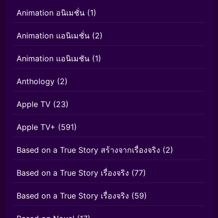
Animation อนิเมชั่น
(1)
Animation แอนิเมชั่น
(2)
Animation แอนิเมชัน
(1)
Anthology
(2)
Apple TV
(23)
Apple TV+
(591)
Based on a True Story สร้างจากเรื่องจริง
(2)
Based on a True Story เรื่องจริง
(77)
Based on a True Story เรื่องจริง
(59)