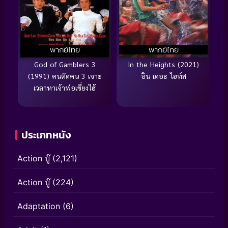
พากย์ไทย
พากย์ไทย
God of Gamblers 3
In the Heights (2021)
(1991) คนตัดคน 3 เจาะ
อิน เดอะ ไฮท์ส
เวลาหาเจ้าพ่อเซี่ยงไฮ้
ประเภทหนัง
Action บู๊
(2,121)
Action บู๊
(224)
Adaptation
(6)