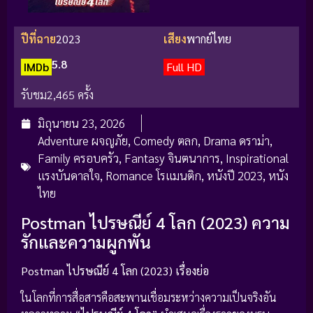
ปีที่ฉาย
2023
เสียง
พากย์ไทย
5.8
IMDb
Full HD
รับชม
2,465 ครั้ง
มิถุนายน 23, 2026
Adventure ผจญภัย
,
Comedy ตลก
,
Drama ดราม่า
,
Family ครอบครัว
,
Fantasy จินตนาการ
,
Inspirational
แรงบันดาลใจ
,
Romance โรแมนติก
,
หนังปี 2023
,
หนัง
ไทย
Postman ไปรษณีย์ 4 โลก (2023) ความ
รักและความผูกพัน
Postman ไปรษณีย์ 4 โลก (2023) เรื่องย่อ
ในโลกที่การสื่อสารคือสะพานเชื่อมระหว่างความเป็นจริงอัน