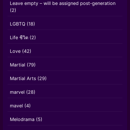
Leave empty – will be assigned post-generation
(2)
LGBTQ
(18)
Life ชีวิต
(2)
Love
(42)
Martial
(79)
Martial Arts
(29)
marvel
(28)
mavel
(4)
Melodrama
(5)