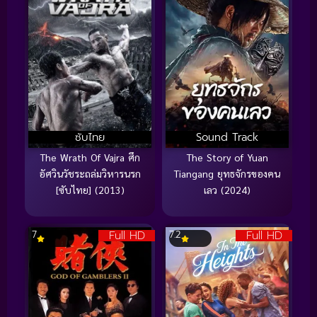
ซับไทย
Sound Track
The Wrath Of Vajra ศึก
The Story of Yuan
อัศวินวัชระถล่มวิหารนรก
Tiangang ยุทธจักรของคน
[ซับไทย] (2013)
เลว (2024)
Full HD
Full HD
7
7.2