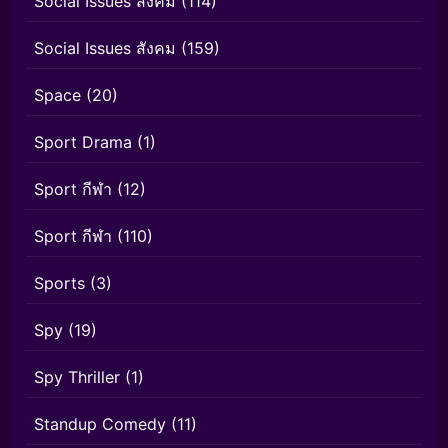
Social Issues สังคม
(114)
Social Issues สังคม
(159)
Space
(20)
Sport Drama
(1)
Sport กีฬา
(12)
Sport กีฬา
(110)
Sports
(3)
Spy
(19)
Spy Thriller
(1)
Standup Comedy
(11)