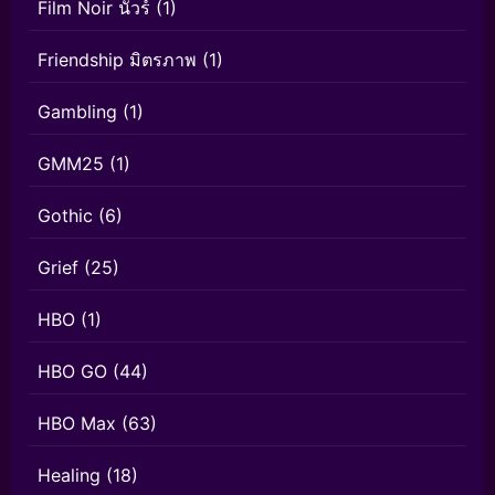
Film Noir นัวร์
(1)
Friendship มิตรภาพ
(1)
Gambling
(1)
GMM25
(1)
Gothic
(6)
Grief
(25)
HBO
(1)
HBO GO
(44)
HBO Max
(63)
Healing
(18)