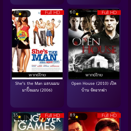
Full HD
Full HD
7.0
6.0
พากย์ไทย
พากย์ไทย
She’s the Man แอบแมน
Open House (2010) เปิด
มาปิ๊งแมน (2006)
บ้าน จัดฉากฆ่า
Full HD
Full HD
3.5
8.9