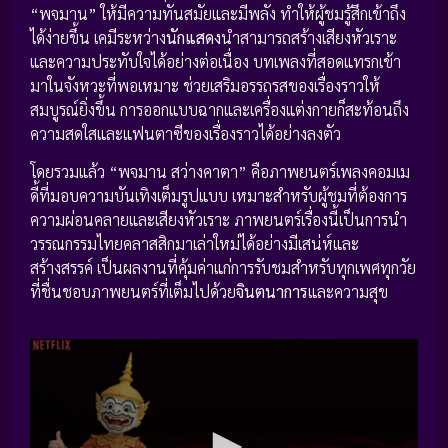
“พจมาน” ให้มีความทันสมัยและมีพลัง ทำให้ผู้ชมรู้สึกเข้าถึง
ได้ง่ายขึ้น เคมีระหว่าง
นักแสดง
นำสามารถสร้างเสียงหัวเราะ
และความประทับใจได้อย่างต่อเนื่อง บทเพลงที่สอดแทรกเข้า
มาในจังหวะที่พอเหมาะ ช่วยเสริมอรรถรสของเรื่องราวให้
สมบูรณ์ยิ่งขึ้น การออกแบบฉากและเครื่องแต่งกายก็สะท้อนถึง
ความสดใสและแฟนตาซีของเรื่องราวได้อย่างลงตัว
โดยรวมแล้ว “พจมาน สว่างคาตา” คือภาพยนตร์เพลงคอมเม
ดี้ที่มอบความบันเทิงเต็มรูปแบบ เหมาะสำหรับผู้ชมที่ต้องการ
ความผ่อนคลายและเสียงหัวเราะ ภาพยนตร์เรื่องนี้เป็นการนำ
วรรณกรรมไทยคลาสสิกมาเล่าใหม่ได้อย่างมีเสน่ห์และ
สร้างสรรค์ เป็นผลงานที่คุ้มค่าแก่การรับชมสำหรับทุกเพศทุกวัย
ที่ชื่นชอบภาพยนตร์ที่เต็มไปด้วย
จินตนาการ
และความสุข