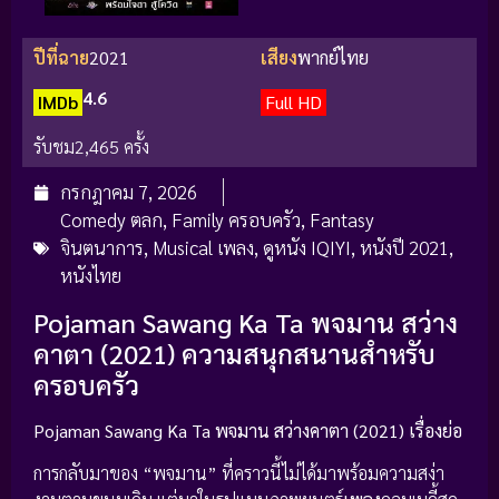
ปีที่ฉาย
2021
เสียง
พากย์ไทย
4.6
IMDb
Full HD
รับชม
2,465 ครั้ง
กรกฎาคม 7, 2026
Comedy ตลก
,
Family ครอบครัว
,
Fantasy
จินตนาการ
,
Musical เพลง
,
ดูหนัง IQIYI
,
หนังปี 2021
,
หนังไทย
Pojaman Sawang Ka Ta พจมาน สว่าง
คาตา (2021) ความสนุกสนานสำหรับ
ครอบครัว
Pojaman Sawang Ka Ta พจมาน สว่างคาตา (2021) เรื่องย่อ
การกลับมาของ “พจมาน” ที่คราวนี้ไม่ได้มาพร้อมความสง่า