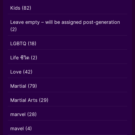
Kids
(82)
Leave empty – will be assigned post-generation
(2)
LGBTQ
(18)
Life ชีวิต
(2)
Love
(42)
Martial
(79)
Martial Arts
(29)
marvel
(28)
mavel
(4)