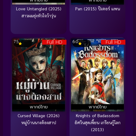
Love Untangled (2025)
Pan (2015) ปีเตอร์ แพน
สาวผมยุ่งหัวใจว้าวุ่น
Full HD
Full HD
7.5
6.0
พากย์ไทย
พากย์ไทย
Cursed Village (2026)
Knights of Badassdom
หมู่บ้านนางต้องสาป
อัศวินสุดเพี้ยน เกรียนกู้โลก
(2013)