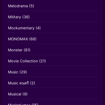
Melodrama
(5)
Military
(36)
Mockumentary
(4)
MONOMAX
(68)
Monster
(81)
Movie Collection
(21)
Music
(29)
Music ดนตรี
(2)
Musical
(9)
Musical เพลง
(15)