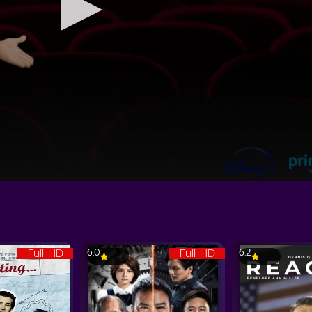
Full HD
Full HD
6.0
6.2