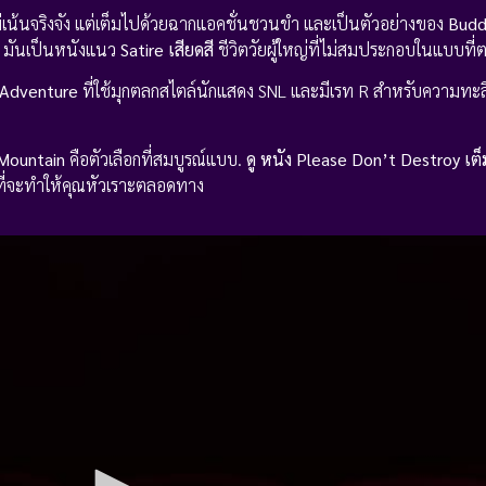
ม่เน้นจริงจัง แต่เต็มไปด้วยฉากแอคชั่นชวนขำ และเป็นตัวอย่างของ
Budd
. มันเป็นหนังแนว
Satire เสียดสี
ชีวิตวัยผู้ใหญ่ที่ไม่สมประกอบในแบบที่
Adventure
ที่ใช้มุกตลกสไตล์นักแสดง SNL และมีเรท R สำหรับความทะล
 Mountain
คือตัวเลือกที่สมบูรณ์แบบ.
ดู หนัง
Please Don’t Destroy เต็
ั่วที่จะทำให้คุณหัวเราะตลอดทาง