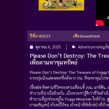
ปีที่ฉาย
2023
เสียง
Soundtrack
ตุลาคม 6, 2025
Adventure ผจญภั
Please Don’t Destroy: The Tre
เพื่อตามหาขุมทรัพย์
Please Don’t Destroy: The Treasure of Foggy 
จากกลุ่มนักแสดงตลกชื่อดังจาก SNL ที่จะพาคุณไปพบก
เรื่องย่อ
ติดตามชีวิตของสามเพื่อนซี้
เบน
,
มาร์ติน
,
ทำงานที่น่าเบื่อด้วยกัน. เมื่อพวกเขารู้สึกว่าชีวิต
ตำนานที่ถูกซ่อนอยู่ใน
Foggy Mountain
ใกล้บ้าน.
ด
การเผชิญหน้ากับหมีไร้ขน เจ้าหน้าที่พิทักษ์ป่าที่บ้า