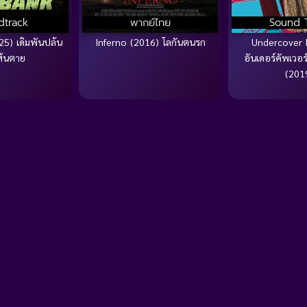
dtrack
พากย์ไทย
Sound 
5) เดิมพันปล้น
Inferno (2016) โลกันตนรก
Undercover 
ส้นตาย
อันเดอร์คัพเวอร
(201