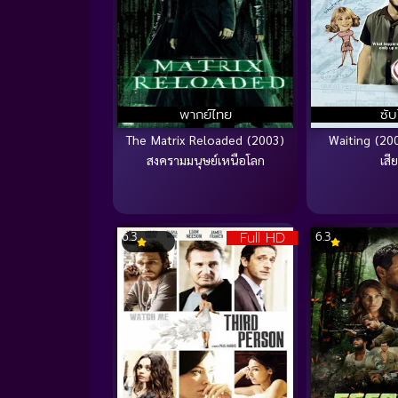
พากย์ไทย
ซั
The Matrix Reloaded (2003)
Waiting (2005
สงครามมนุษย์เหนือโลก
เสีย
Full HD
6.3
6.3