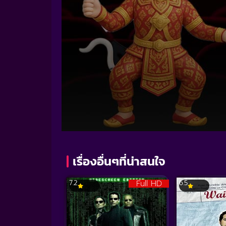
Volume
90%
เรื่องอื่นๆที่น่าสนใจ
Full HD
7.2
6.5