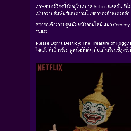
ภาพยนตร์เรื่องนี้จัดอยู่ในหมวด
Action แอคชั่น
ที่ไ
เน้นความสัมพันธ์และความโง่เขลาของตัวละครหลัก
หากคุณต้องการ
ดูหนัง
หนังออนไลน์
แนว
Comedy 
รุนแรง
Please Don’t Destroy: The Treasure of Foggy
ได้แล้ววันนี้ พร้อม
ดูหนังมันส์ๆ
กับแก๊งเพื่อนซี้สุดร