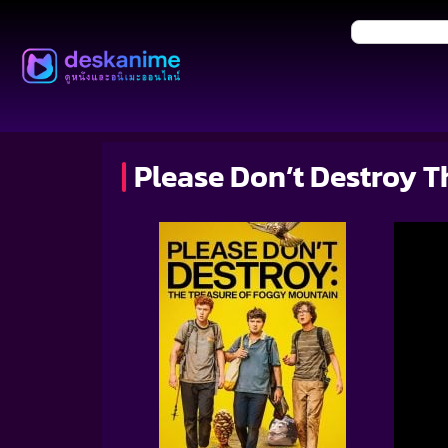
Please Don’t Destroy T