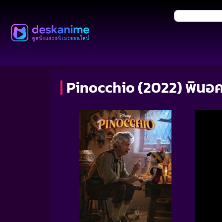
Pinocchio (2022) พินอค