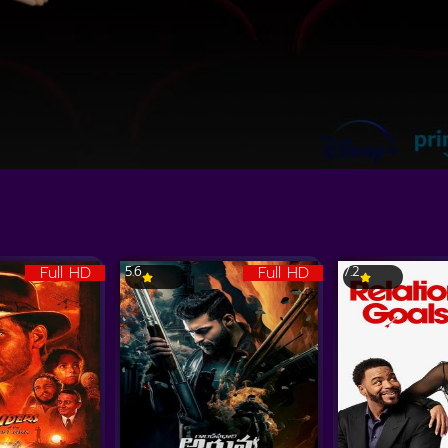
Full HD
Full HD
5.6
7.2