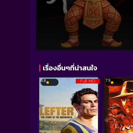
Volume
90%
เรื่องอื่นๆที่น่าสนใจ
Full HD
6.8
7.9