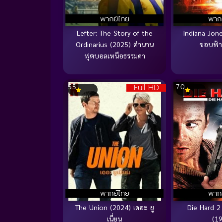
พากย์ไทย
พาก
Lefter: The Story of the
Indiana Jone
Ordinarius (2025) ตำนาน
ขอบฟ้า
ฟุตบอลเหนือธรรมดา
Full HD
5.5
7.0
พากย์ไทย
พาก
The Union (2024) เดอะ ยู
Die Hard 2
เนี่ยน
(1