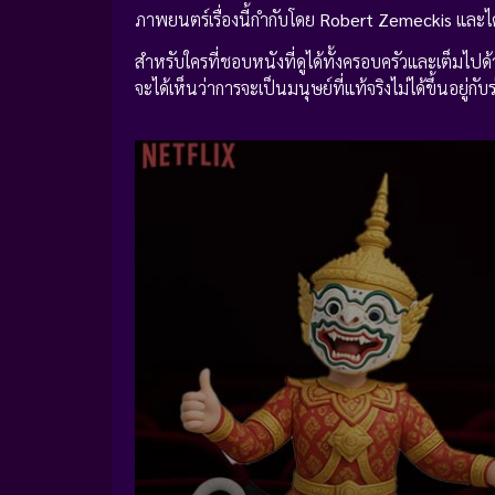
ภาพยนตร์เรื่องนี้กำกับโดย
Robert Zemeckis
และได
สำหรับใครที่ชอบหนังที่ดูได้ทั้งครอบครัวและเต็มไปด้
จะได้เห็นว่าการจะเป็นมนุษย์ที่แท้จริงไม่ได้ขึ้นอยู่กับร่