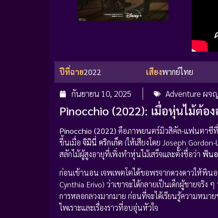
ปีที่ฉาย
2022
เสียง
พากย์ไทย
กันยายน 10, 2025
Adventure ผจญ
Pinocchio (2022): เมื่อหุ่นไม
Pinocchio (2022)
คือภาพยนตร์มิวสิคัล-แฟนตาซีที่จะ
ขึ้นเมื่อ
จิมินี่ คริกเก็ต
(ให้เสียงโดย Joseph Gordon-Le
สลักไม้ผู้สูงอายุที่เพิ่งทำหุ่นไม้เสร็จและตั้งชื่อว่า
พินอ
ก่อนเข้านอน เจพเพตโตได้ขอพรจากดวงดาวให้พินอคคิ
Cynthia Erivo) ว่าเขาจะได้กลายเป็นเด็กผู้ชายจริ
การหลอกลวงมากมาย ก่อนที่จะได้เรียนรู้ความหมายข
ไพเราะและเรื่องราวที่อบอุ่นหัวใจ