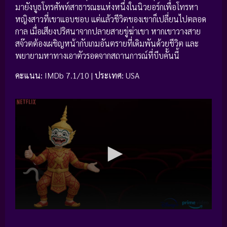
มายังบูธโทรศัพท์สาธารณะแห่งหนึ่งในนิวยอร์กเพื่อโทรหา
หญิงสาวที่เขาแอบชอบ แต่แล้วชีวิตของเขาก็เปลี่ยนไปตลอด
กาล เมื่อเสียงปริศนาจากปลายสายขู่ฆ่าเขา หากเขาวางสาย
สจ๊วตต้องเผชิญหน้ากับเกมอันตรายที่เดิมพันด้วยชีวิต และ
พยายามหาทางเอาตัวรอดจากสถานการณ์ที่บีบคั้นนี้
คะแนน:
IMDb 7.1/10 |
ประเทศ:
USA