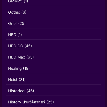
GMM25
(1)
Gothic
(6)
Grief
(25)
HBO
(1)
HBO GO
(45)
HBO Max
(63)
Healing
(18)
Heist
(31)
Historical
(46)
History ประวัติศาสตร์
(25)