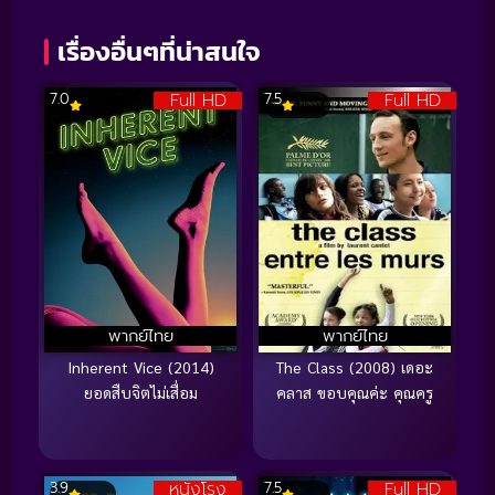
เรื่องอื่นๆที่น่าสนใจ
Full HD
Full HD
7.0
7.5
พากย์ไทย
พากย์ไทย
Inherent Vice (2014)
The Class (2008) เดอะ
ยอดสืบจิตไม่เสื่อม
คลาส ขอบคุณค่ะ คุณครู
หนังโรง
Full HD
3.9
7.5