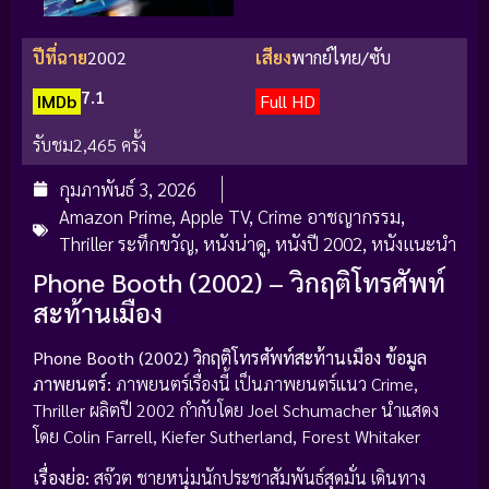
ปีที่ฉาย
2002
เสียง
พากย์ไทย/ซับ
7.1
IMDb
Full HD
รับชม
2,465 ครั้ง
กุมภาพันธ์ 3, 2026
Amazon Prime
,
Apple TV
,
Crime อาชญากรรม
,
Thriller ระทึกขวัญ
,
หนังน่าดู
,
หนังปี 2002
,
หนังแนะนำ
Phone Booth (2002) – วิกฤติโทรศัพท์
สะท้านเมือง
Phone Booth (2002) วิกฤติโทรศัพท์สะท้านเมือง
ข้อมูล
ภาพยนตร์:
ภาพยนตร์เรื่องนี้ เป็นภาพยนตร์แนว Crime,
Thriller ผลิตปี 2002 กำกับโดย Joel Schumacher นำแสดง
โดย Colin Farrell, Kiefer Sutherland, Forest Whitaker
เรื่องย่อ:
สจ๊วต ชายหนุ่มนักประชาสัมพันธ์สุดมั่น เดินทาง