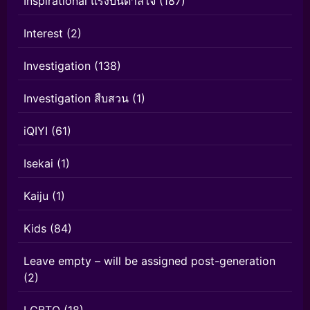
Inspirational แรงบันดาลใจ
(187)
Interest
(2)
Investigation
(138)
Investigation สืบสวน
(1)
iQIYI
(61)
Isekai
(1)
Kaiju
(1)
Kids
(84)
Leave empty – will be assigned post-generation
(2)