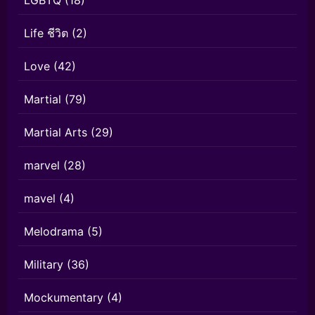
LGBTQ
(18)
Life ชีวิต
(2)
Love
(42)
Martial
(79)
Martial Arts
(29)
marvel
(28)
mavel
(4)
Melodrama
(5)
Military
(36)
Mockumentary
(4)