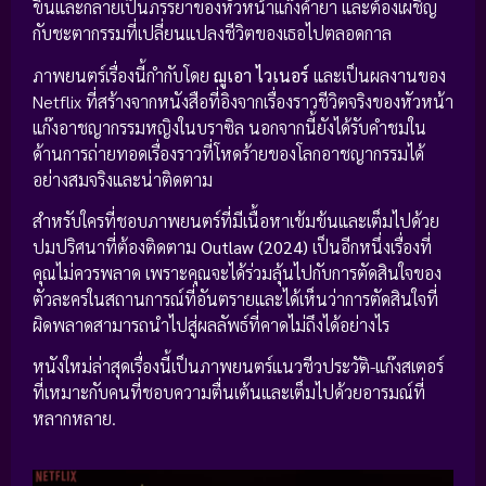
ขึ้นและกลายเป็นภรรยาของหัวหน้าแก๊งค้ายา และต้องเผชิญ
กับชะตากรรมที่เปลี่ยนแปลงชีวิตของเธอไปตลอดกาล
ภาพยนตร์เรื่องนี้กำกับโดย
ฌูเอา ไวเนอร์
และเป็นผลงานของ
Netflix ที่สร้างจากหนังสือที่อิงจากเรื่องราวชีวิตจริงของหัวหน้า
แก๊งอาชญากรรมหญิงในบราซิล นอกจากนี้ยังได้รับคำชมใน
ด้านการถ่ายทอดเรื่องราวที่โหดร้ายของโลกอาชญากรรมได้
อย่างสมจริงและน่าติดตาม
สำหรับใครที่ชอบภาพยนตร์ที่มีเนื้อหาเข้มข้นและเต็มไปด้วย
ปมปริศนาที่ต้องติดตาม
Outlaw (2024)
เป็นอีกหนึ่งเรื่องที่
คุณไม่ควรพลาด เพราะคุณจะได้ร่วมลุ้นไปกับการตัดสินใจของ
ตัวละครในสถานการณ์ที่อันตรายและได้เห็นว่าการตัดสินใจที่
ผิดพลาดสามารถนำไปสู่ผลลัพธ์ที่คาดไม่ถึงได้อย่างไร
หนังใหม่ล่าสุดเรื่องนี้เป็นภาพยนตร์แนวชีวประวัติ-แก๊งสเตอร์
ที่เหมาะกับคนที่ชอบความตื่นเต้นและเต็มไปด้วยอารมณ์ที่
หลากหลาย.