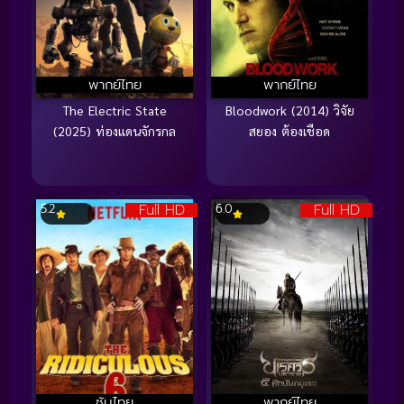
พากย์ไทย
พากย์ไทย
The Electric State
Bloodwork (2014) วิจัย
(2025) ท่องแดนจักรกล
สยอง ต้องเชือด
Full HD
Full HD
5.2
6.0
ซับไทย
พากย์ไทย