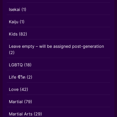
Isekai
(1)
Kaiju
(1)
Kids
(82)
Leave empty – will be assigned post-generation
(2)
LGBTQ
(18)
Life ชีวิต
(2)
Love
(42)
Martial
(79)
Martial Arts
(29)