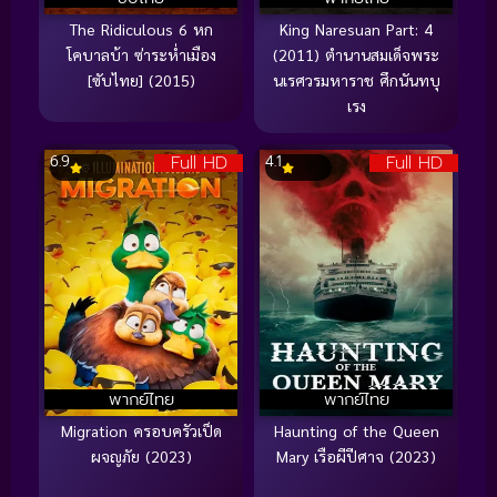
The Ridiculous 6 หก
King Naresuan Part: 4
โคบาลบ้า ซ่าระห่ำเมือง
(2011) ตำนานสมเด็จพระ
[ซับไทย] (2015)
นเรศวรมหาราช ศึกนันทบุ
เรง
Full HD
Full HD
6.9
4.1
พากย์ไทย
พากย์ไทย
Migration ครอบครัวเป็ด
Haunting of the Queen
ผจญภัย (2023)
Mary เรือผีปีศาจ (2023)