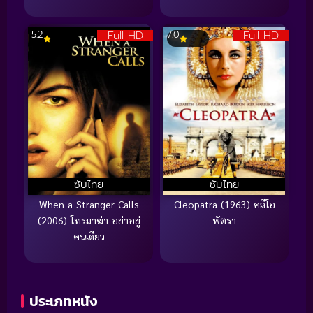
Full HD
Full HD
5.2
7.0
ซับไทย
ซับไทย
When a Stranger Calls
Cleopatra (1963) คลีโอ
(2006) โทรมาฆ่า อย่าอยู่
พัตรา
คนเดียว
ประเภทหนัง