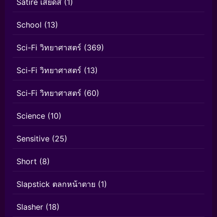
Satire เสียดสี
(1)
School
(13)
Sci-Fi วิทยาศาสตร์
(369)
Sci-Fi วิทยาศาสตร์
(13)
Sci-Fi วิทยาศาสตร์
(60)
Science
(10)
Sensitive
(25)
Short
(8)
Slapstick ตลกหน้าตาย
(1)
Slasher
(18)