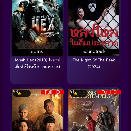
ซับไทย
Soundtrack
Jonah Hex (2010) โจนาห์
The Night Of The Peak
เฮ็กซ์ ฮีโร่หน้าบากมหากาฬ
(2024)
Full HD
Full HD
5.3
5.1