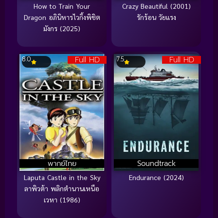
How to Train Your
Crazy Beautiful (2001)
Dragon อภินิหารไวกิ้งพิชิต
รักร้อน วัยแรง
มังกร (2025)
Full HD
Full HD
8.0
7.5
พากย์ไทย
Soundtrack
Laputa Castle in the Sky
Endurance (2024)
ลาพิวต้า พลิกตำนานเหนือ
เวหา (1986)