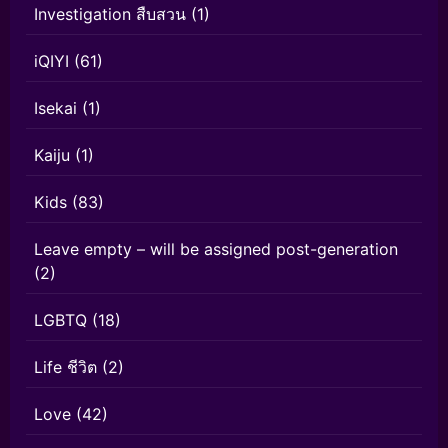
Investigation สืบสวน
(1)
iQIYI
(61)
Isekai
(1)
Kaiju
(1)
Kids
(83)
Leave empty – will be assigned post-generation
(2)
LGBTQ
(18)
Life ชีวิต
(2)
Love
(42)