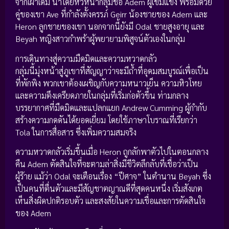
จากเผ่าเดิม นำโดยหัวหน้ากลุ่มชื่อ Adem ผู้เข้มแข็ง พร้อมด้วย
คู่ของเขา Ave ที่กำลังตั้งครรภ์ Geirr น้องชายของ Adem และ
Heron ลูกชายของเขา นอกจากนี้ยังมี Odal ชายสูงอายุ และ
Beyah หญิงสาวกำพร้าผู้พยายามพิสูจน์ตัวเองในกลุ่ม
การเดินทางสู่ความมืดมิดและความหวาดกลัว
กลุ่มนี้มุ่งหน้าสู่ภูเขาที่สัญญาว่าจะมีถ้ำที่อุดมสมบูรณ์เพื่อเป็น
ที่พักพิง พวกเขาต้องเผชิญกับความหนาวเย็น ความหิวโหย
และความตึงเครียดภายในกลุ่มที่เริ่มก่อตัวขึ้น ท่ามกลาง
บรรยากาศที่มืดมิดและแปลกแยก Andrew Cumming ผู้กำกับ
สร้างความกดดันได้ยอดเยี่ยม โดยใช้ภาษาโบราณที่เรียกว่า
Tola ในการสื่อสาร ซึ่งเพิ่มความสมจริง
ความหวาดกลัวเริ่มขึ้นเมื่อ Heron ถูกลักพาตัวไปในตอนกลาง
คืน Adem ตัดสินใจที่จะตามล่าสิ่งมีชีวิตลึกลับที่เชื่อว่าเป็น
ผู้ร้าย แม้ว่า Odal จะเตือนเรื่อง “ปีศาจ” ในตำนาน Beyah ซึ่ง
เป็นคนที่ตื่นตัวและมีสัญชาตญาณดีที่สุดคนหนึ่ง เริ่มสังเกต
เห็นสิ่งผิดปกติรอบตัว และสงสัยในความเชื่อและการตัดสินใจ
ของ Adem