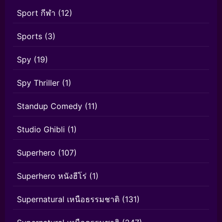
Sport กีฬา
(12)
Sports
(3)
Spy
(19)
Spy Thriller
(1)
Standup Comedy
(11)
Studio Ghibli
(1)
Superhero
(107)
Superhero หนังฮีโร่
(1)
Supernatural เหนือธรรมชาติ
(131)