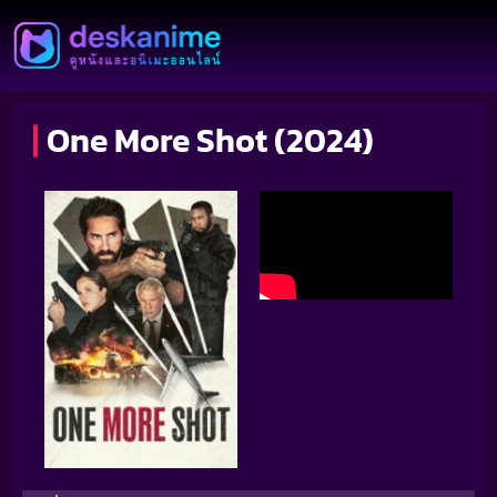
One More Shot (2024)