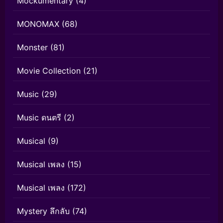
Mockumentary
(4)
MONOMAX
(68)
Monster
(81)
Movie Collection
(21)
Music
(29)
Music ดนตรี
(2)
Musical
(9)
Musical เพลง
(15)
Musical เพลง
(172)
Mystery ลึกลับ
(74)