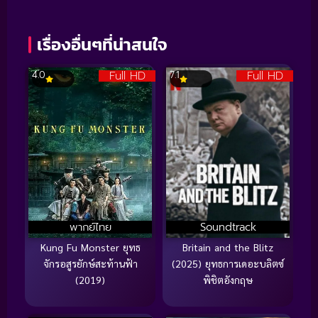
เรื่องอื่นๆที่น่าสนใจ
Full HD
Full HD
4.0
7.1
พากย์ไทย
Soundtrack
Kung Fu Monster ยุทธ
Britain and the Blitz
จักรอสูรยักษ์สะท้านฟ้า
(2025) ยุทธการเดอะบลิตซ์
(2019)
พิชิตอังกฤษ