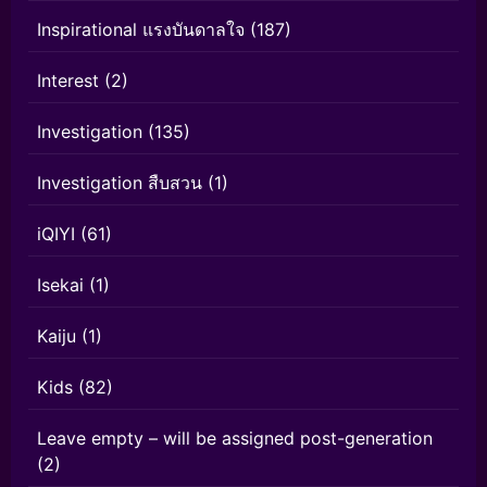
Inspirational แรงบันดาลใจ
(187)
Interest
(2)
Investigation
(135)
Investigation สืบสวน
(1)
iQIYI
(61)
Isekai
(1)
Kaiju
(1)
Kids
(82)
Leave empty – will be assigned post-generation
(2)