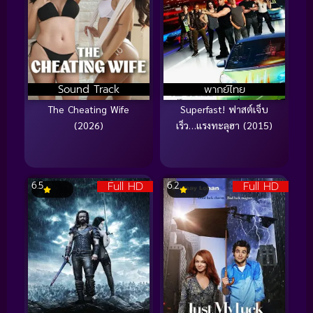
Sound Track
พากย์ไทย
The Cheating Wife
Superfast! ฟาสต์เจ็บ
(2026)
เร็ว…แรงทะลุฮา (2015)
Full HD
Full HD
6.5
6.2