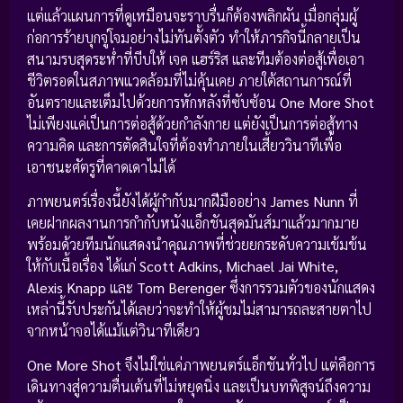
แต่แล้วแผนการที่ดูเหมือนจะราบรื่นก็ต้องพลิกผัน เมื่อกลุ่มผู้
ก่อการร้ายบุกจู่โจมอย่างไม่ทันตั้งตัว ทำให้ภารกิจนี้กลายเป็น
สนามรบสุดระห่ำที่บีบให้ เจค แฮร์ริส และทีมต้องต่อสู้เพื่อเอา
ชีวิตรอดในสภาพแวดล้อมที่ไม่คุ้นเคย ภายใต้สถานการณ์ที่
อันตรายและเต็มไปด้วยการหักหลังที่ซับซ้อน
One More Shot
ไม่เพียงแค่เป็นการต่อสู้ด้วยกำลังกาย แต่ยังเป็นการต่อสู้ทาง
ความคิด และการตัดสินใจที่ต้องทำภายในเสี้ยววินาทีเพื่อ
เอาชนะศัตรูที่คาดเดาไม่ได้
ภาพยนตร์เรื่องนี้ยังได้ผู้กำกับมากฝีมืออย่าง
James Nunn
ที่
เคยฝากผลงานการกำกับหนังแอ็กชันสุดมันส์มาแล้วมากมาย
พร้อมด้วยทีมนักแสดงนำคุณภาพที่ช่วยยกระดับความเข้มข้น
ให้กับเนื้อเรื่อง ได้แก่
Scott Adkins, Michael Jai White,
Alexis Knapp
และ
Tom Berenger
ซึ่งการรวมตัวของนักแสดง
เหล่านี้รับประกันได้เลยว่าจะทำให้ผู้ชมไม่สามารถละสายตาไป
จากหน้าจอได้แม้แต่วินาทีเดียว
One More Shot
จึงไม่ใช่แค่ภาพยนตร์แอ็กชันทั่วไป แต่คือการ
เดินทางสู่ความตื่นเต้นที่ไม่หยุดนิ่ง และเป็นบทพิสูจน์ถึงความ