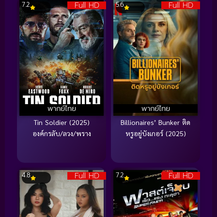
Full HD
Full HD
7.2
5.6
พากย์ไทย
พากย์ไทย
Tin Soldier (2025)
Billionaires’ Bunker ติด
องค์กรลับ/ลวง/พราง
หรูอยู่บังเกอร์ (2025)
Full HD
Full HD
4.8
7.2