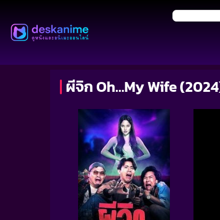
ผีจิก Oh…My Wife (2024