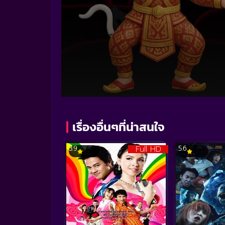
Volume
90%
เรื่องอื่นๆที่น่าสนใจ
Full HD
3.9
5.6