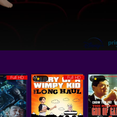
Full HD
Full HD
5.3
7.8