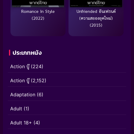
พากย์ไทย
พากย์ไทย
Romance In Style
Unfriended อันเฟรนด์
(2022)
(ความสยองยุคใหม่)
(2015)
ประเภทหนัง
Action บู๊
(224)
Action บู๊
(2,152)
Adaptation
(6)
Adult
(1)
Adult 18+
(4)