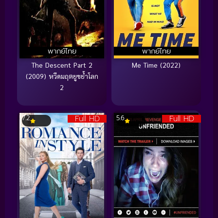
พากย์ไทย
พากย์ไทย
The Descent Part 2
Me Time (2022)
(2009) หวีดมฤตยูขย้ำโลก
2
Full HD
Full HD
7.2
5.6