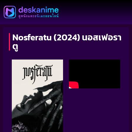
Nosferatu (2024) นอสเฟอรา
ตู