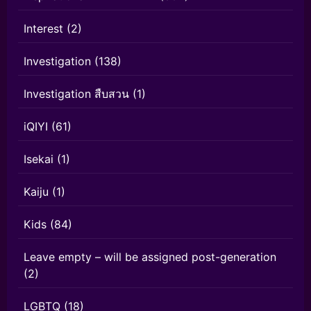
Interest
(2)
Investigation
(138)
Investigation สืบสวน
(1)
iQIYI
(61)
Isekai
(1)
Kaiju
(1)
Kids
(84)
Leave empty – will be assigned post-generation
(2)
LGBTQ
(18)