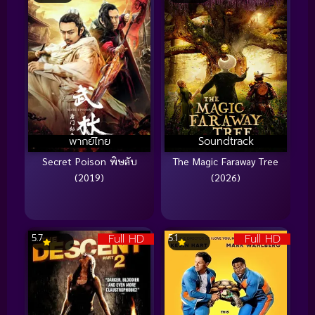
พากย์ไทย
Soundtrack
Secret Poison พิษลับ
The Magic Faraway Tree
(2019)
(2026)
Full HD
Full HD
5.7
5.1