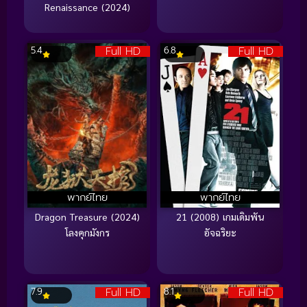
Renaissance (2024)
Full HD
Full HD
5.4
6.8
พากย์ไทย
พากย์ไทย
Dragon Treasure (2024)
21 (2008) เกมเดิมพัน
โลงคุกมังกร
อัจฉริยะ
Full HD
Full HD
7.9
8.1