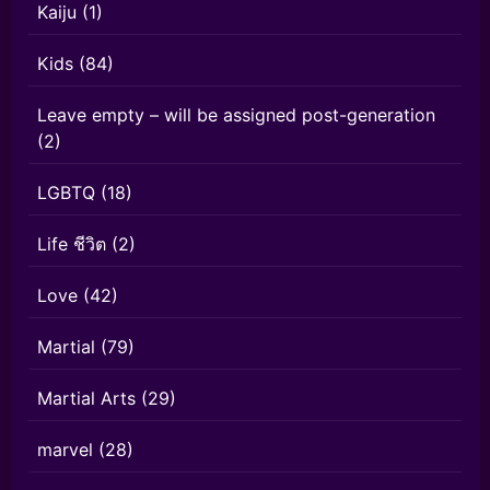
Kaiju
(1)
Kids
(84)
Leave empty – will be assigned post-generation
(2)
LGBTQ
(18)
Life ชีวิต
(2)
Love
(42)
Martial
(79)
Martial Arts
(29)
marvel
(28)