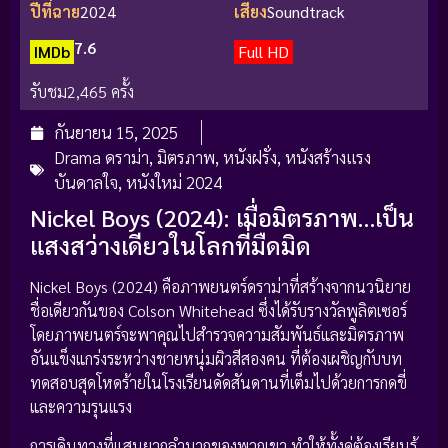
ปีที่ฉาย
2024
เสียง
Soundtrack
7.6
IMDb
Full HD
รับชม
2,465 ครั้ง
กันยายน 15, 2025
Drama ดราม่า
,
มิตรภาพ
,
หนังฝรั่ง
,
หนังสร้างแรง
บันดาลใจ
,
หนังใหม่ 2024
Nickel Boys (2024): เมื่อมิตรภาพ…เป็น
แสงสว่างเดียวในโลกที่มืดมิด
Nickel Boys (2024) คือภาพยนตร์ดราม่าที่สร้างจากนวนิยาย
ชื่อเดียวกันของ Colson Whitehead ซึ่งได้รับรางวัลพูลิตเซอร์
โดยภาพยนตร์จะพาคุณไปสำรวจความสัมพันธ์และมิตรภาพ
อันแข็งแกร่งระหว่างชายหนุ่มผิวสีสองคน ที่ต้องเผชิญกับบท
ทดสอบสุดโหดร้ายในโรงเรียนดัดสันดานที่เต็มไปด้วยการกดขี่
และความรุนแรง
การเดินทางที่แสนยากลำบากของพวกเขา ทำให้ทั้งคู่ต้องเรียนรู้