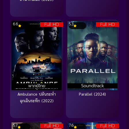
Full HD
Full HD
6.6
5.3
พากย์ไทย
Soundtrack
Ambulance ปล้นระห่ำ
Parallel (2024)
ฉุกเฉินระทึก (2022)
Full HD
Full HD
5.7
7.6