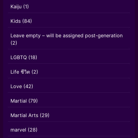
Kaiju
(1)
Kids
(84)
Leave empty – will be assigned post-generation
(2)
LGBTQ
(18)
Life ชีวิต
(2)
Love
(42)
Martial
(79)
Martial Arts
(29)
marvel
(28)