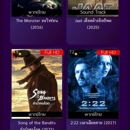
พากย์ไทย
Sound Track
The Monster อะไรซ่อน
Jaat เดือดล้างอิทธิพล
(2016)
(2025)
Full HD
Full HD
4.9
7.2
พากย์ไทย
พากย์ไทย
Song of the Bandits
2:22 เวลาเฉียดตาย (2017)
ลำนำคนโฉด (2023)