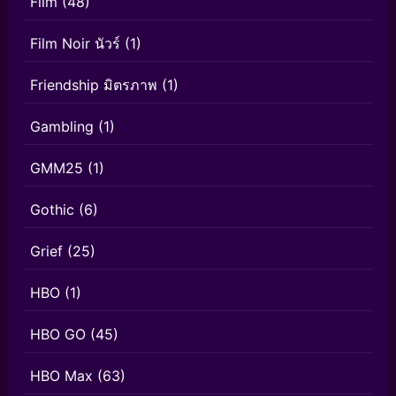
Film
(48)
Film Noir นัวร์
(1)
Friendship มิตรภาพ
(1)
Gambling
(1)
GMM25
(1)
Gothic
(6)
Grief
(25)
HBO
(1)
HBO GO
(45)
HBO Max
(63)