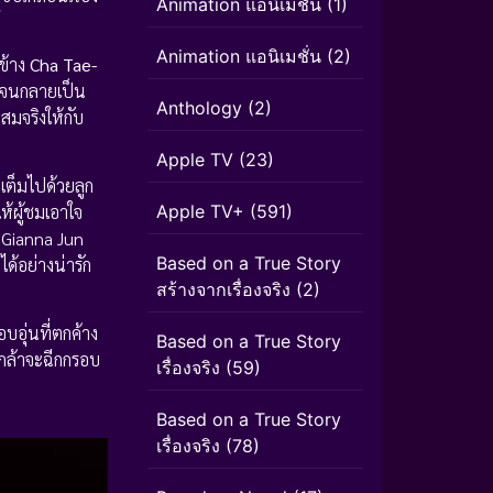
Animation แอนิเมชัน
(1)
์
Animation แอนิเมชั่น
(2)
ข้าง
Cha Tae-
ามจนกลายเป็น
Anthology
(2)
มจริงให้กับ
Apple TV
(23)
ี่เต็มไปด้วยลูก
ห้ผู้ชมเอาใจ
Apple TV+
(591)
ด้ Gianna Jun
Based on a True Story
้อย่างน่ารัก
สร้างจากเรื่องจริง
(2)
บอุ่นที่ตกค้าง
Based on a True Story
กล้าจะฉีกกรอบ
เรื่องจริง
(59)
Based on a True Story
เรื่องจริง
(78)