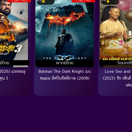
Full HD
Full HD
ย์ไทย
พากย์ไทย
Soundt
(2025) แรงทะลุ
Batman The Dark Knight แบ
Love Sex and 
สุน 3
ทแมน อัศวินรัตติกาล (2008)
(2023) รัก เซ็กส
เล่ม