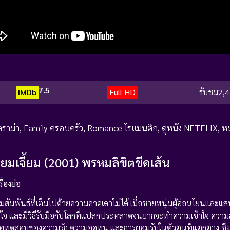
7.5
IMDb
Full HD
รับชม
2,4
ราม่า
,
Family ครอบครัว
,
Romance โรแมนติก
,
ดูหนัง NETFLIX
,
หน
ี๋ยมเจี้ยม (2001) พรหมลิขิตขีดเส้น
ื่องย่อ
ามสัมพันธ์ที่เต็มไปด้วยความคาดเดาไม่ได้ เมื่อชายหนุ่มผู้อ่อนโยนและแสน
าแต่ใจ และมีวิธีรับมือกับโลกที่แปลกประหลาดจนยากจะทำความเข้าใจ ควา
สู่บททดสอบของความรัก ความอดทน และการยอมรับในตัวตนที่แตกต่าง ซึ่งขั