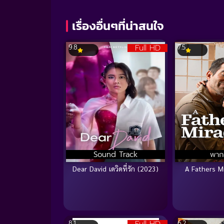
90%
เรื่องอื่นๆที่น่าสนใจ
Full HD
9.8
7.5
Sound Track
พาก
Dear David เดวิดที่รัก (2023)
A Fathers M
8.1
6.2