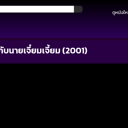
ดูหนังให
กับนายเจี๋ยมเจี้ยม (2001)