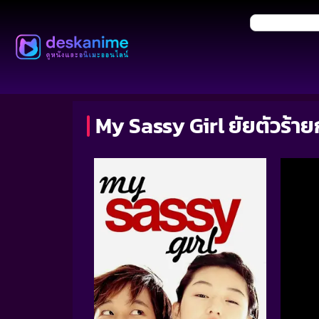
My Sassy Girl ยัยตัวร้าย