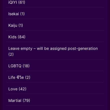
iQIYI
(61)
Isekai
(1)
Kaiju
(1)
Kids
(84)
Leave empty – will be assigned post-generation
(2)
LGBTQ
(18)
Life ชีวิต
(2)
Love
(42)
Martial
(79)