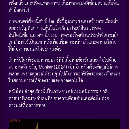
พรึงกลัว และปริศนาของการกลับมาของเธอที่ซ่อนความลับอัน
ดำมืดเอาไว้
ภาพยนตร์เรื่องนี้กำกับโดย
อังกี้ อุมบารา
และสร้างจากเรื่องเล่า
สยองขวัญที่เล่าขานกันในโรงเรียนประจำในประเทศ
อินโดนีเซีย นอกจากนี้บรรยากาศของโรงเรียนประจำอิสลามยัง
ถูกนำมาใช้เป็นฉากหลังเพื่อเพิ่มความน่ากลัวและความลึกลับ
ให้กับภาพยนตร์ได้อย่างลงตัว
สำหรับใครที่ชอบภาพยนตร์ที่มีเนื้อหาเข้มข้นและเต็มไปด้วย
ความระทึกขวัญ
Munkar (2024)
เป็นอีกหนึ่งเรื่องที่คุณไม่ควร
พลาด เพราะคุณจะได้ร่วมลุ้นไปกับการเอาชีวิตรอดของตัวละคร
ในสถานการณ์ที่อันตรายและคาดเดาไม่ได้
หนังใหม่ล่าสุดเรื่องนี้เป็นภาพยนตร์แนวเหนือธรรมชาติ-
ศาสนาที่เหมาะกับคนที่ชอบความตื่นเต้นและเต็มไปด้วย
อารมณ์ที่หลากหลาย.