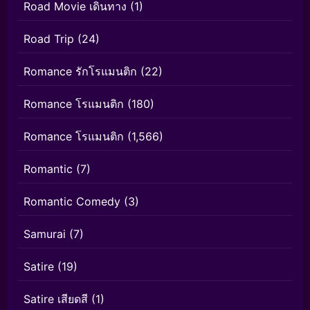
Road Movie เดินทาง
(1)
Road Trip
(24)
Romance รักโรแมนติก
(22)
Romance โรแมนติก
(180)
Romance โรแมนติก
(1,566)
Romantic
(7)
Romantic Comedy
(3)
Samurai
(7)
Satire
(19)
Satire เสียดสี
(1)