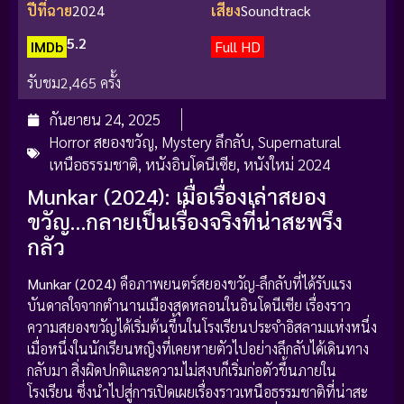
ปีที่ฉาย
2024
เสียง
Soundtrack
5.2
IMDb
Full HD
รับชม
2,465 ครั้ง
กันยายน 24, 2025
Horror สยองขวัญ
,
Mystery ลึกลับ
,
Supernatural
เหนือธรรมชาติ
,
หนังอินโดนีเซีย
,
หนังใหม่ 2024
Munkar (2024): เมื่อเรื่องเล่าสยอง
ขวัญ…กลายเป็นเรื่องจริงที่น่าสะพรึง
กลัว
Munkar (2024)
คือภาพยนตร์สยองขวัญ-ลึกลับที่ได้รับแรง
บันดาลใจจากตำนานเมืองสุดหลอนในอินโดนีเซีย เรื่องราว
ความสยองขวัญได้เริ่มต้นขึ้นในโรงเรียนประจำอิสลามแห่งหนึ่ง
เมื่อหนึ่งในนักเรียนหญิงที่เคยหายตัวไปอย่างลึกลับได้เดินทาง
กลับมา สิ่งผิดปกติและความไม่สงบก็เริ่มก่อตัวขึ้นภายใน
โรงเรียน ซึ่งนำไปสู่การเปิดเผยเรื่องราวเหนือธรรมชาติที่น่าสะ