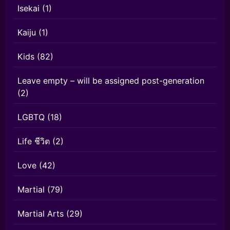
Isekai
(1)
Kaiju
(1)
Kids
(82)
Leave empty – will be assigned post-generation
(2)
LGBTQ
(18)
Life ชีวิต
(2)
Love
(42)
Martial
(79)
Martial Arts
(29)