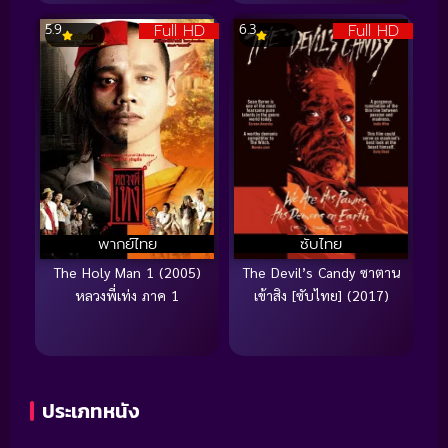
Full HD
Full HD
5.9
6.3
พากย์ไทย
ซับไทย
The Holy Man 1 (2005)
The Devil’s Candy ซาตาน
หลวงพี่เท่ง ภาค 1
เข้าสิง [ซับไทย] (2017)
ประเภทหนัง