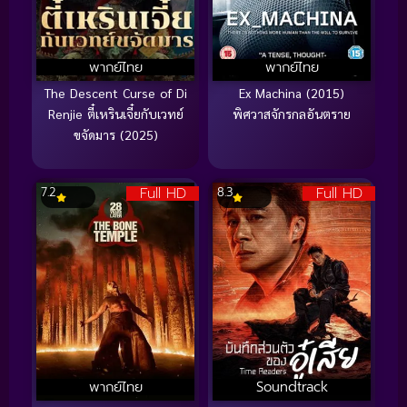
พากย์ไทย
พากย์ไทย
The Descent Curse of Di
Ex Machina (2015)
Renjie ตี๋เหรินเจี๋ยกับเวทย์
พิศวาสจักรกลอันตราย
ขจัดมาร (2025)
Full HD
Full HD
7.2
8.3
พากย์ไทย
Soundtrack