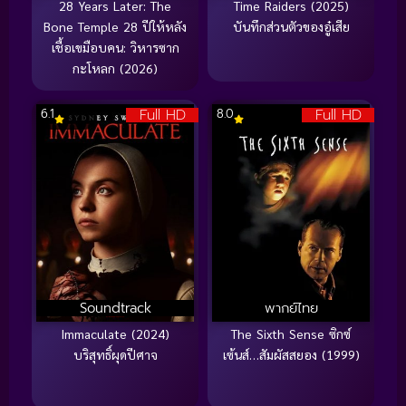
28 Years Later: The
Time Raiders (2025)
Bone Temple 28 ปีให้หลัง
บันทึกส่วนตัวของอู๋เสีย
เชื้อเขมือบคน: วิหารซาก
กะโหลก (2026)
Full HD
Full HD
6.1
8.0
Soundtrack
พากย์ไทย
Immaculate (2024)
The Sixth Sense ซิกซ์
บริสุทธิ์ผุดปีศาจ
เซ้นส์…สัมผัสสยอง (1999)