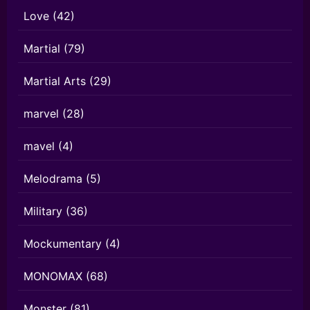
Love
(42)
Martial
(79)
Martial Arts
(29)
marvel
(28)
mavel
(4)
Melodrama
(5)
Military
(36)
Mockumentary
(4)
MONOMAX
(68)
Monster
(81)