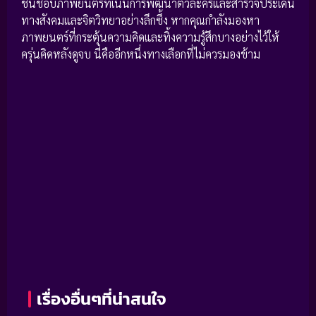
ชื่นชอบภาพยนตร์ที่เน้นการพัฒนาตัวละครและสำรวจประเด็น
ทางสังคมและจิตวิทยาอย่างลึกซึ้ง หากคุณกำลังมองหา
ภาพยนตร์ที่กระตุ้นความคิดและทิ้งความรู้สึกบางอย่างไว้ให้
ครุ่นคิดหลังดูจบ นี่คืออีกหนึ่งทางเลือกที่ไม่ควรมองข้าม
เรื่องอื่นๆที่น่าสนใจ