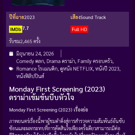
ปีที่ฉาย
2023
เสียง
Sound Track
7.7
IMDb
Full HD
รับชม
2,465 ครั้ง
มิถุนายน 24, 2026
Comedy ตลก
,
Drama ดราม่า
,
Family ครอบครัว
,
Romance โรแมนติก
,
ดูหนัง NETFLIX
,
หนังปี 2023
,
หนังฟิลิปปินส์
Monday First Screening (2023)
ดราม่าเข้มข้นบีบหัวใจ
Monday First Screening (2023) เรื่องย่อ
ภาพยนตร์เรื่องนี้พาผู้ชมดำดิ่งสู่การสำรวจความสัมพันธ์อันซับ
ซ้อนและผลกระทบที่การตัดสินใจเพียงครั้งเดียวสามารถมีต่อ