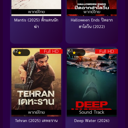
พากย์ไทย
พากย์ไทย
Mantis (2025) ตั้กแตนนัก
Halloween Ends ปิดฉาก
ฆ่า
ฮาโลวีน (2022)
Full HD
Full HD
8.2
6.1
พากย์ไทย
Sound Track
Tehran (2025) เตหะราน
Deep Water (2026)