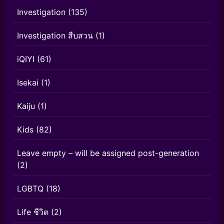
Investigation
(135)
Investigation สืบสวน
(1)
iQIYI
(61)
Isekai
(1)
Kaiju
(1)
Kids
(82)
Leave empty – will be assigned post-generation
(2)
LGBTQ
(18)
Life ชีวิต
(2)