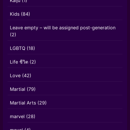
Kaiju
(1)
Kids
(84)
Leave empty – will be assigned post-generation
(2)
LGBTQ
(18)
Life ชีวิต
(2)
Love
(42)
Martial
(79)
Martial Arts
(29)
marvel
(28)
mavel
(4)