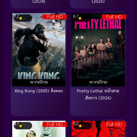
(2024)
(2025)
Full HD
Full HD
7.2
6.7
พากย์ไทย
พากย์ไทย
King Kong (2005) คิงคอง
Pretty Lethal หน้าสวย
สังหาร (2026)
Full HD
Full HD
4.7
5.0