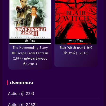
ซับไทย
พากย์ไทย
The Neverending Story
Blair Witch แบลร์ วิทช์
III Escape From Fantasia
ตำนานผีดุ (2016)
(1994) มหัศจรรย์สุดขอบ
ฟ้า ภาค 3
ประเภทหนัง
Action บู๊
(224)
Action บู๊
(2,152)