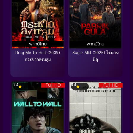
พากย์ไทย
พากย์ไทย
Drag Me to Hell (2009)
Sugar Mill (2025) โรงงาน
กระชากลงหลุม
ผีดุ
Full HD
Full HD
7.4
4.4