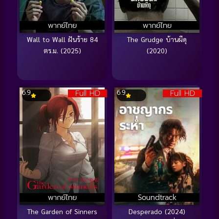
พากย์ไทย
พากย์ไทย
Wall to Wall ฝันร้าย 84
The Grudge บ้านผีดุ
ตร.ม. (2025)
(2020)
Full HD
Full HD
6.9
6.9
พากย์ไทย
Soundtrack
The Garden of Sinners
Desperado (2024)