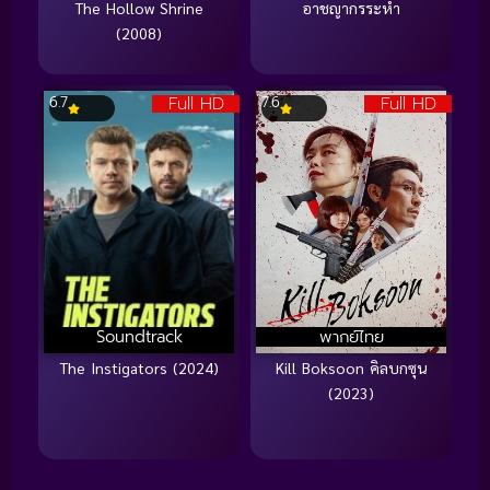
The Hollow Shrine
อาชญากรระห่ำ
(2008)
Full HD
Full HD
6.7
7.6
Soundtrack
พากย์ไทย
The Instigators (2024)
Kill Boksoon คิลบกซุน
(2023)