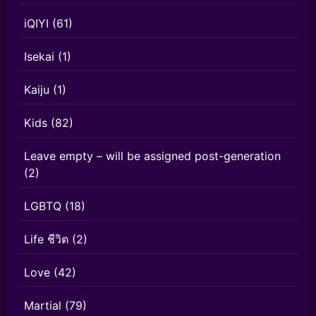
iQIYI
(61)
Isekai
(1)
Kaiju
(1)
Kids
(82)
Leave empty – will be assigned post-generation
(2)
LGBTQ
(18)
Life ชีวิต
(2)
Love
(42)
Martial
(79)