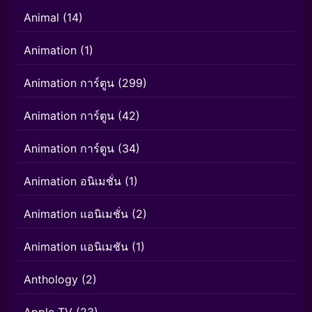
Animal
(14)
Animation
(1)
Animation การ์ตูน
(299)
Animation การ์ตูน
(42)
Animation การ์ตูน
(34)
Animation อนิเมชั่น
(1)
Animation แอนิเมชั่น
(2)
Animation แอนิเมชัน
(1)
Anthology
(2)
Apple TV
(23)