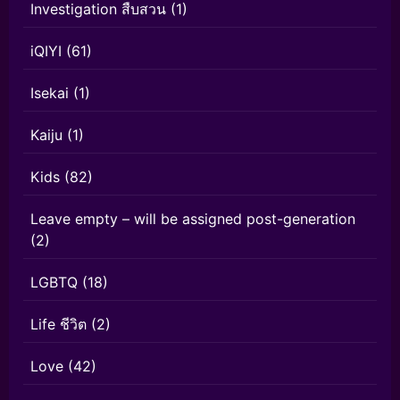
Investigation สืบสวน
(1)
iQIYI
(61)
Isekai
(1)
Kaiju
(1)
Kids
(82)
Leave empty – will be assigned post-generation
(2)
LGBTQ
(18)
Life ชีวิต
(2)
Love
(42)