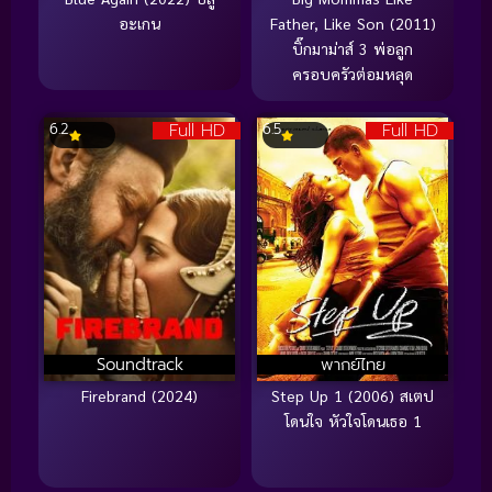
อะเกน
Father, Like Son (2011)
บิ๊กมาม่าส์ 3 พ่อลูก
ครอบครัวต่อมหลุด
Full HD
Full HD
6.2
6.5
Soundtrack
พากย์ไทย
Firebrand (2024)
Step Up 1 (2006) สเตป
โดนใจ หัวใจโดนเธอ 1