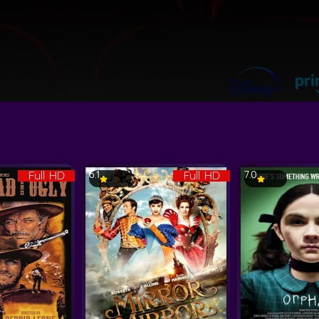
Full HD
Full HD
6.1
7.0