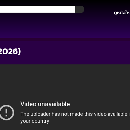
ดูหนังให
2026)