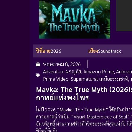
ปีที่ฉาย
2026
เสียง
Soundtrack
พฤษภาคม 8, 2026
Adventure ผจญภัย
,
Amazon Prime
,
Animati
Prime Video
,
Supernatural เหนือธรรมชาติ
,
Mavka: The True Myth (2026)
กาพย์แห่งพงไพร
ในปี 2026
“Mavka: The True Myth”
ได้สร้างปรา
ความภาคนี้ว่าเป็น “Visual Masterpiece of Soul” 
อันบริสุทธิ์ ผ่านงานสร้างที่วิจิตรบรรจงที่สุดแห่
ชีวิตที่ลึกซึ้ง