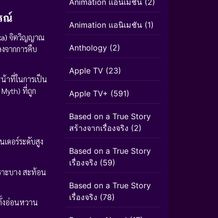
Animation แอนิเมชั่น
(2)
รณ์
Animation แอนิเมชัน
(1)
a)
จิตวิญญาณ
Anthology
(2)
ลงจากการคืบ
Apple TV
(23)
น้าที่ในการเป็น
Myth) ที่ถูก
Apple TV+
(591)
Based on a True Story
สร้างจากเรื่องจริง
(2)
เดอร์ระดับสูง
Based on a True Story
เรื่องจริง
(59)
ราะบาง สะท้อน
Based on a True Story
เรื่องจริง
(78)
ทั้งอ่อนหวาน