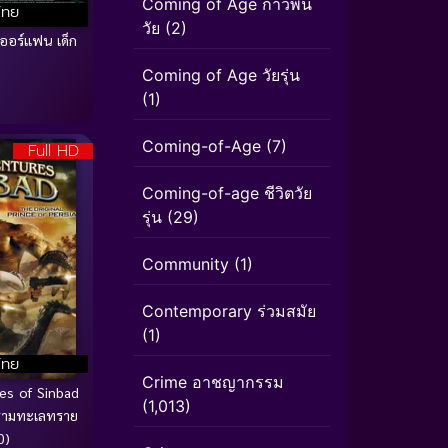
Coming of Age ก้าวพ้น
ไทย
วัย
(2)
ออร์แฟน เด็ก
ก
Coming of Age วัยรุ่น
(1)
Coming-of-Age
(7)
Full HD
Coming-of-age ชีวิตวัย
รุ่น
(29)
Community
(1)
Contemporary ร่วมสมัย
(1)
ไทย
Crime อาชญากรรม
es of Sinbad
(1,013)
ครามทะเลทราย
0)