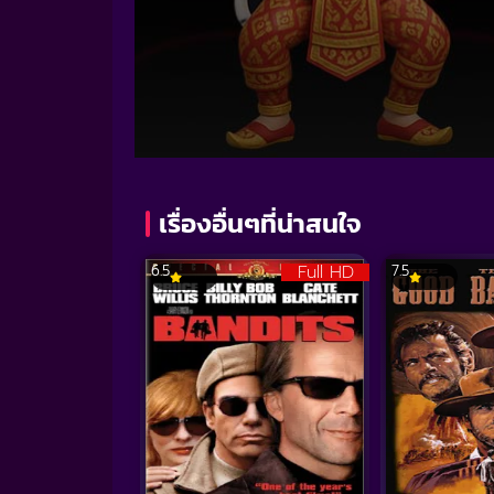
Volume
90%
เรื่องอื่นๆที่น่าสนใจ
Full HD
6.5
7.5