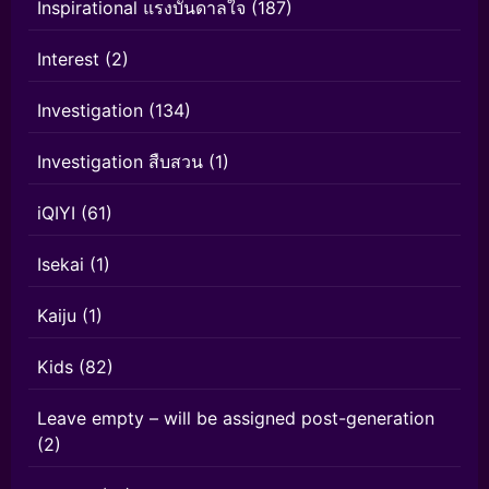
Inspirational แรงบันดาลใจ
(187)
Interest
(2)
Investigation
(134)
Investigation สืบสวน
(1)
iQIYI
(61)
Isekai
(1)
Kaiju
(1)
Kids
(82)
Leave empty – will be assigned post-generation
(2)