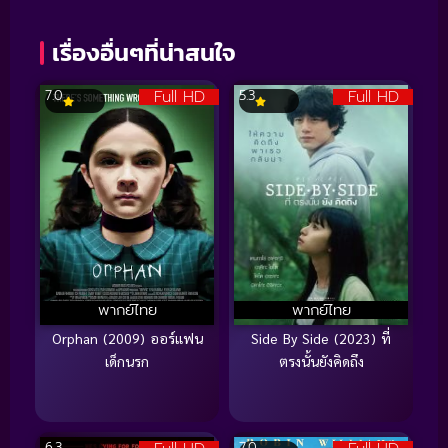
เรื่องอื่นๆที่น่าสนใจ
Full HD
Full HD
7.0
5.3
พากย์ไทย
พากย์ไทย
Orphan (2009) ออร์แฟน
Side By Side (2023) ที่
เด็กนรก
ตรงนั้นยังคิดถึง
6.3
7.0