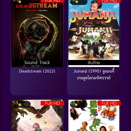
Full HD
Full HD
Sound Track
ซับไทย
Deadstream (2022)
Jumanji (1995) จูแมนจี้
เกมดูดโลกมหัศจรรย์
Full HD
Full HD
5.9
5.3