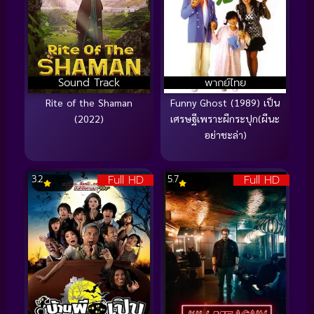
Sound Track
พากย์ไทย
Rite of the Shaman
Funny Ghost (1989) เป็น
(2022)
เศรษฐีเพราะผีกระปุก(ผีนะ
อย่าชะล่า)
Full HD
Full HD
3.2
5.7