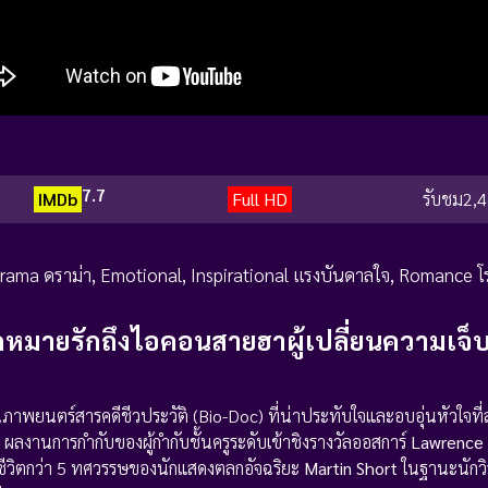
7.7
IMDb
Full HD
รับชม
2,4
rama ดราม่า
,
Emotional
,
Inspirational แรงบันดาลใจ
,
Romance โ
 จดหมายรักถึงไอคอนสายฮาผู้เปลี่ยนความเจ็
ภาพยนตร์สารคดีชีวประวัติ (Bio-Doc) ที่น่าประทับใจและอบอุ่นหัวใจที่ส
) ผลงานการกำกับของผู้กำกับชั้นครูระดับเข้าชิงรางวัลออสการ์
Lawrence
งราวชีวิตกว่า 5 ทศวรรษของนักแสดงตลกอัจฉริยะ
Martin Short
ในฐานะนักวิ