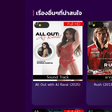
90%
เรื่องอื่นๆที่น่าสนใจ
Full HD
4.7
8.1
Sound Track
พาก
All Out with AJ Raval (2025)
Rush (2013)
Full HD
4.6
6.1