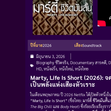
ปีที่ฉาย
2026
เสียง
Soundtrack
มิถุนายน 3, 2026
Biography ชีวิตจริง
,
Documentary สารคดี
,
D
HD
,
หนังฝรั่ง
,
หนังใหม่
,
หนังไทย
Marty, Life Is Short (2026):
เป็นพลังแห่งเสียงหัวเราะ
ในเดือนพฤษภาคม ปี 2026 Netflix ได้เปิดตัวหนึ่งใน
“Marty, Life Is Short”
(ชื่อไทย:
มาร์ตี้ ชีวิตมันสั้น
The Big Chill
และ
Body Heat
) ซึ่งร้อยเรียงเรื่อ