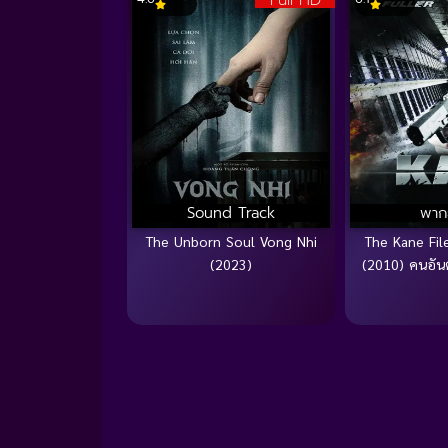
Sound Track
พาก
The Unborn Soul Vong Nhi
The Kane File
(2023)
(2010) คนอัน