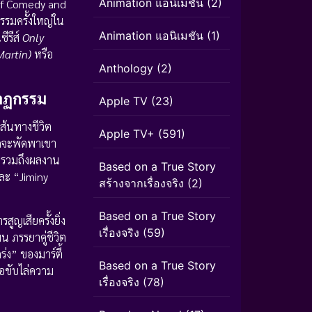
Animation แอนิเมชั่น
(2)
 of Comedy and
รมครั้งใหญ่ใน
Animation แอนิเมชัน
(1)
ีรีส์
Only
Martin)
หรือ
Anthology
(2)
กนาฏกรรม
Apple TV
(23)
ส้นทางชีวิต
Apple TV+
(591)
รถจะพัดพาเขา
รวมถึงผลงาน
Based on a True Story
ละ “Jiminy
สร้างจากเรื่องจริง
(2)
Based on a True Story
สูญเสียครั้งยิ่ง
เรื่องจริง
(59)
น ภรรยาคู่ชีวิต
่ง” ของมาร์ตี้
Based on a True Story
่อขับไล่ความ
เรื่องจริง
(78)