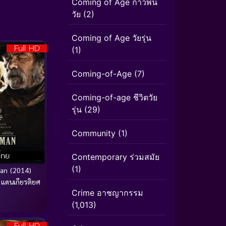
Coming of Age ก้าวพ้น
วัย
(2)
Coming of Age วัยรุ่น
Full HD
(1)
Coming-of-Age
(7)
Coming-of-age ชีวิตวัย
รุ่น
(29)
Community
(1)
ไทย
Contemporary ร่วมสมัย
(1)
an (2014)
 แดนเกียรติยศ
Crime อาชญากรรม
(1,013)
Full HD