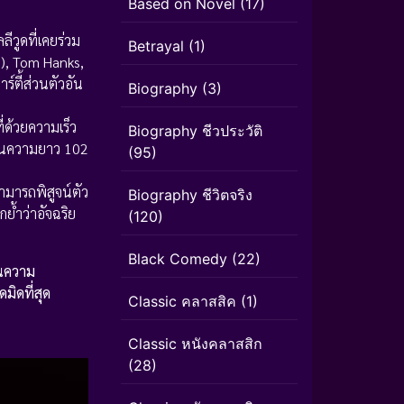
Based on Novel
(17)
ูดที่เคยร่วม
Betrayal
(1)
ล), Tom Hanks,
์ตี้ส่วนตัวอัน
Biography
(3)
ี่ด้วยความเร็ว
Biography ชีวประวัติ
งในความยาว 102
(95)
สามารถพิสูจน์ตัว
Biography ชีวิตจริง
กย้ำว่าอัจฉริย
(120)
Black Comedy
(22)
านความ
มิดที่สุด
Classic คลาสสิค
(1)
Classic หนังคลาสสิก
(28)