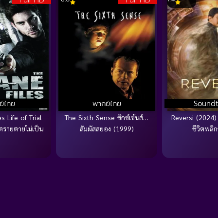
ย์ไทย
พากย์ไทย
Soundt
s Life of Trial
The Sixth Sense ซิกซ์เซ้นส์…
Reversi (2024) ร
ตรายตายไม่เป็น
สัมผัสสยอง (1999)
ชีวิตพลิ