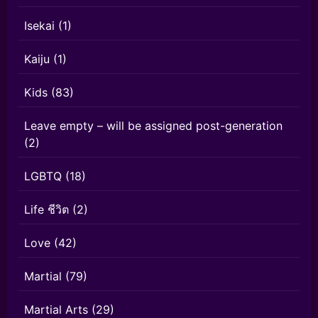
Isekai
(1)
Kaiju
(1)
Kids
(83)
Leave empty – will be assigned post-generation
(2)
LGBTQ
(18)
Life ชีวิต
(2)
Love
(42)
Martial
(79)
Martial Arts
(29)