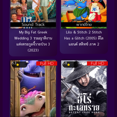
Sound Track
พากย์ไทย
My Big Fat Greek
Lilo & Stitch 2 Stitch
Wedding 3 รวมญาติงาน
Has a Glitch (2005) ลีโล
แต่งตระกูลจี้วายป่วง 3
แอนด์ สติทช์ ภาค 2
(2023)
Full HD
Full HD
6.3
6.8